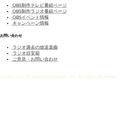
OBS制作テレビ番組ページ
OBS制作ラジオ番組ページ
OBSイベント情報
キャンペーン情報
お問い合わせ
ラジオ過去の放送楽曲
ラジオ目安箱
ご意見・お問い合わせ
©2026 Oita Broadcasting System, Inc. All Rights Reserved.