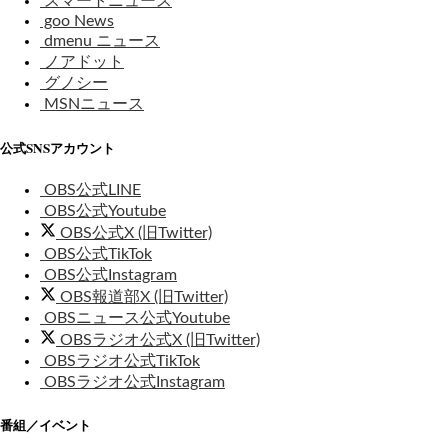
スマートニュース
goo News
dmenu ニュース
ノアドット
グノシー
MSNニュース
公式SNSアカウント
OBS公式LINE
OBS公式Youtube
OBS公式X (旧Twitter)
OBS公式TikTok
OBS公式Instagram
OBS報道部X (旧Twitter)
OBSニュース公式Youtube
OBSラジオ公式X (旧Twitter)
OBSラジオ公式TikTok
OBSラジオ公式Instagram
番組／イベント