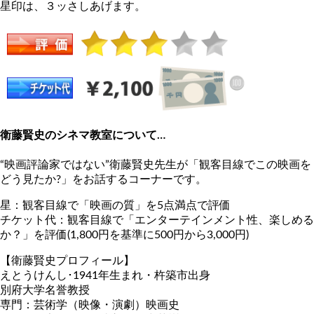
星印は、３ッさしあげます。
衛藤賢史のシネマ教室について…
“映画評論家ではない”衛藤賢史先生が「観客目線でこの映画を
どう見たか?」をお話するコーナーです。
星：観客目線で「映画の質」を5点満点で評価
チケット代：観客目線で「エンターテインメント性、楽しめる
か？」を評価(1,800円を基準に500円から3,000円)
【衛藤賢史プロフィール】
えとうけんし･1941年生まれ・杵築市出身
別府大学名誉教授
専門：芸術学（映像・演劇）映画史