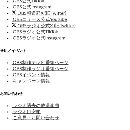
OBS公式TikTok
OBS公式Instagram
OBS報道部X (旧Twitter)
OBSニュース公式Youtube
OBSラジオ公式X (旧Twitter)
OBSラジオ公式TikTok
OBSラジオ公式Instagram
番組／イベント
OBS制作テレビ番組ページ
OBS制作ラジオ番組ページ
OBSイベント情報
キャンペーン情報
お問い合わせ
ラジオ過去の放送楽曲
ラジオ目安箱
ご意見・お問い合わせ