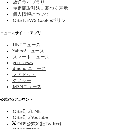
放送ライブラリー
特定商取引法に基づく表示
個人情報について
OBS NEWS Cookieポリシー
ニュースサイト・アプリ
LINEニュース
Yahoo!ニュース
スマートニュース
goo News
dmenu ニュース
ノアドット
グノシー
MSNニュース
公式SNSアカウント
OBS公式LINE
OBS公式Youtube
OBS公式X (旧Twitter)