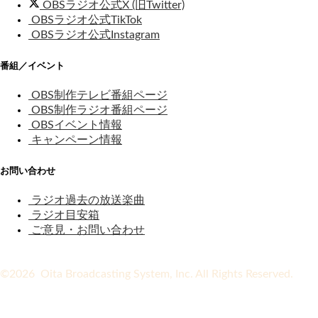
OBSラジオ公式X (旧Twitter)
OBSラジオ公式TikTok
OBSラジオ公式Instagram
番組／イベント
OBS制作テレビ番組ページ
OBS制作ラジオ番組ページ
OBSイベント情報
キャンペーン情報
お問い合わせ
ラジオ過去の放送楽曲
ラジオ目安箱
ご意見・お問い合わせ
©2026 Oita Broadcasting System, Inc. All Rights Reserved.