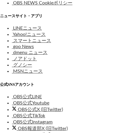
OBS NEWS Cookieポリシー
ニュースサイト・アプリ
LINEニュース
Yahoo!ニュース
スマートニュース
goo News
dmenu ニュース
ノアドット
グノシー
MSNニュース
公式SNSアカウント
OBS公式LINE
OBS公式Youtube
OBS公式X (旧Twitter)
OBS公式TikTok
OBS公式Instagram
OBS報道部X (旧Twitter)