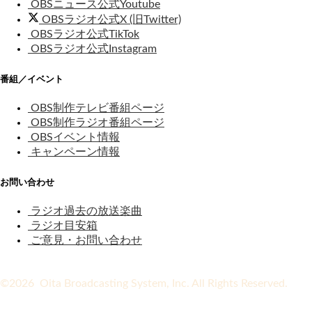
OBSニュース公式Youtube
OBSラジオ公式X (旧Twitter)
OBSラジオ公式TikTok
OBSラジオ公式Instagram
番組／イベント
OBS制作テレビ番組ページ
OBS制作ラジオ番組ページ
OBSイベント情報
キャンペーン情報
お問い合わせ
ラジオ過去の放送楽曲
ラジオ目安箱
ご意見・お問い合わせ
©2026 Oita Broadcasting System, Inc. All Rights Reserved.