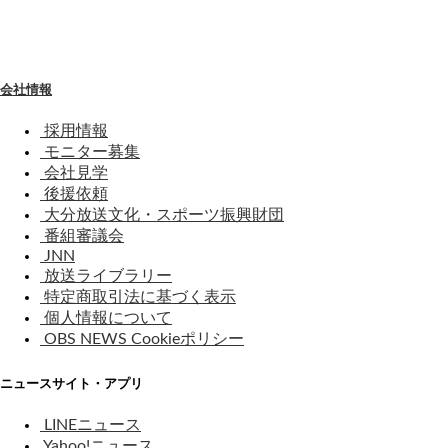
わ
せ
会社情報
採用情報
モニター募集
会社見学
後援依頼
大分放送文化・スポーツ振興財団
番組審議会
JNN
放送ライブラリー
特定商取引法に基づく表示
個人情報について
OBS NEWS Cookieポリシー
ニュースサイト・アプリ
LINEニュース
Yahoo!ニュース