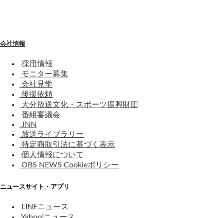
わ
せ
会社情報
採用情報
モニター募集
会社見学
後援依頼
大分放送文化・スポーツ振興財団
番組審議会
JNN
放送ライブラリー
特定商取引法に基づく表示
個人情報について
OBS NEWS Cookieポリシー
ニュースサイト・アプリ
LINEニュース
Yahoo!ニュース