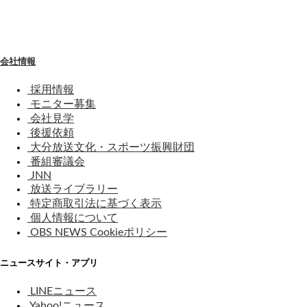
わ
せ
会社情報
採用情報
モニター募集
会社見学
後援依頼
大分放送文化・スポーツ振興財団
番組審議会
JNN
放送ライブラリー
特定商取引法に基づく表示
個人情報について
OBS NEWS Cookieポリシー
ニュースサイト・アプリ
LINEニュース
Yahoo!ニュース