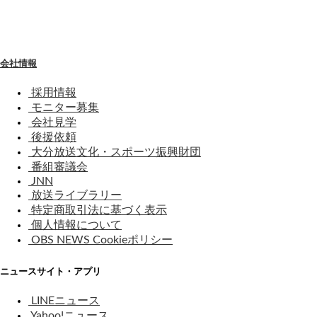
わ
せ
会社情報
採用情報
モニター募集
会社見学
後援依頼
大分放送文化・スポーツ振興財団
番組審議会
JNN
放送ライブラリー
特定商取引法に基づく表示
個人情報について
OBS NEWS Cookieポリシー
ニュースサイト・アプリ
LINEニュース
Yahoo!ニュース