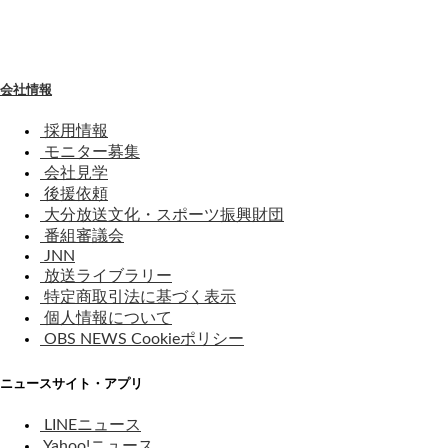
わ
せ
会社情報
採用情報
モニター募集
会社見学
後援依頼
大分放送文化・スポーツ振興財団
番組審議会
JNN
放送ライブラリー
特定商取引法に基づく表示
個人情報について
OBS NEWS Cookieポリシー
ニュースサイト・アプリ
LINEニュース
Yahoo!ニュース