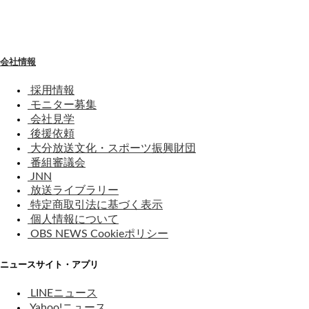
わ
せ
会社情報
採用情報
モニター募集
会社見学
後援依頼
大分放送文化・スポーツ振興財団
番組審議会
JNN
放送ライブラリー
特定商取引法に基づく表示
個人情報について
OBS NEWS Cookieポリシー
ニュースサイト・アプリ
LINEニュース
Yahoo!ニュース