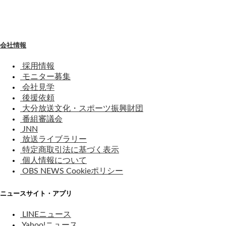
わ
せ
会社情報
採用情報
モニター募集
会社見学
後援依頼
大分放送文化・スポーツ振興財団
番組審議会
JNN
放送ライブラリー
特定商取引法に基づく表示
個人情報について
OBS NEWS Cookieポリシー
ニュースサイト・アプリ
LINEニュース
Yahoo!ニュース