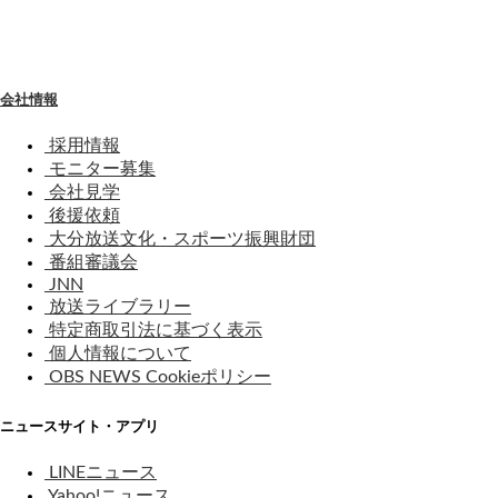
わ
せ
会社情報
採用情報
モニター募集
会社見学
後援依頼
大分放送文化・スポーツ振興財団
番組審議会
JNN
放送ライブラリー
特定商取引法に基づく表示
個人情報について
OBS NEWS Cookieポリシー
ニュースサイト・アプリ
LINEニュース
Yahoo!ニュース