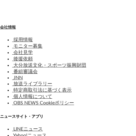
わ
せ
会社情報
採用情報
モニター募集
会社見学
後援依頼
大分放送文化・スポーツ振興財団
番組審議会
JNN
放送ライブラリー
特定商取引法に基づく表示
個人情報について
OBS NEWS Cookieポリシー
ニュースサイト・アプリ
LINEニュース
Yahoo!ニュース