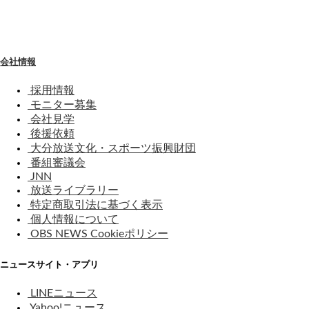
わ
せ
会社情報
採用情報
モニター募集
会社見学
後援依頼
大分放送文化・スポーツ振興財団
番組審議会
JNN
放送ライブラリー
特定商取引法に基づく表示
個人情報について
OBS NEWS Cookieポリシー
ニュースサイト・アプリ
LINEニュース
Yahoo!ニュース