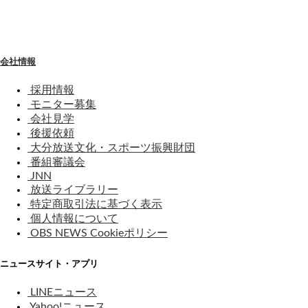
わ
せ
会社情報
採用情報
モニター募集
会社見学
後援依頼
大分放送文化・スポーツ振興財団
番組審議会
JNN
放送ライブラリー
特定商取引法に基づく表示
個人情報について
OBS NEWS Cookieポリシー
ニュースサイト・アプリ
LINEニュース
Yahoo!ニュース