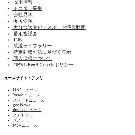
採用情報
モニター募集
会社見学
後援依頼
大分放送文化・スポーツ振興財団
番組審議会
JNN
放送ライブラリー
特定商取引法に基づく表示
個人情報について
OBS NEWS Cookieポリシー
ニュースサイト・アプリ
LINEニュース
Yahoo!ニュース
スマートニュース
goo News
dmenu ニュース
ノアドット
グノシー
MSNニュース