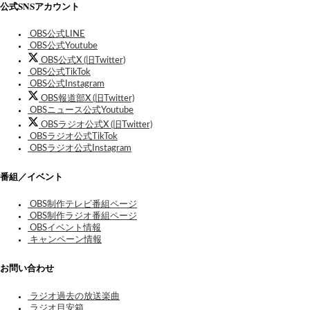
公式SNSアカウント
OBS公式LINE
OBS公式Youtube
OBS公式X (旧Twitter)
OBS公式TikTok
OBS公式Instagram
OBS報道部X (旧Twitter)
OBSニュース公式Youtube
OBSラジオ公式X (旧Twitter)
OBSラジオ公式TikTok
OBSラジオ公式Instagram
番組／イベント
OBS制作テレビ番組ページ
OBS制作ラジオ番組ページ
OBSイベント情報
キャンペーン情報
お問い合わせ
ラジオ過去の放送楽曲
ラジオ目安箱