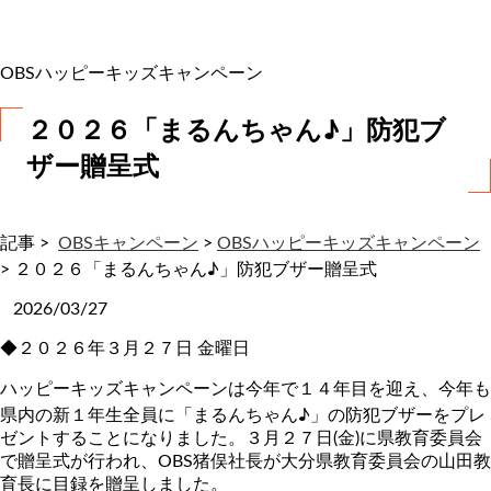
わ
せ
OBSハッピーキッズキャンペーン
２０２６「まるんちゃん♪」防犯ブ
ザー贈呈式
記事 >
OBSキャンペーン
>
OBSハッピーキッズキャンペーン
>
２０２６「まるんちゃん♪」防犯ブザー贈呈式
2026/03/27
◆２０２６年３月２７日 金曜日
ハッピーキッズキャンペーンは今年で１４年目を迎え、今年も
県内の新１年生全員に「まるんちゃん♪」の防犯ブザーをプレ
ゼントすることになりました。３月２７日(金)に県教育委員会
で贈呈式が行われ、OBS猪俣社長が大分県教育委員会の山田教
育長に目録を贈呈しました。