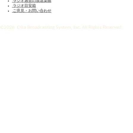
ラジオ過去の放送楽曲
ラジオ目安箱
ご意見・お問い合わせ
©2026 Oita Broadcasting System, Inc. All Rights Reserved.