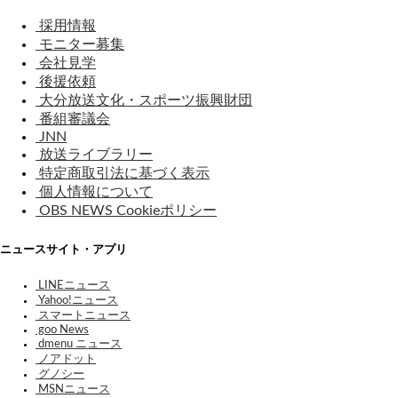
採用情報
モニター募集
会社見学
後援依頼
大分放送文化・スポーツ振興財団
番組審議会
JNN
放送ライブラリー
特定商取引法に基づく表示
個人情報について
OBS NEWS Cookieポリシー
ニュースサイト・アプリ
LINEニュース
Yahoo!ニュース
スマートニュース
goo News
dmenu ニュース
ノアドット
グノシー
MSNニュース