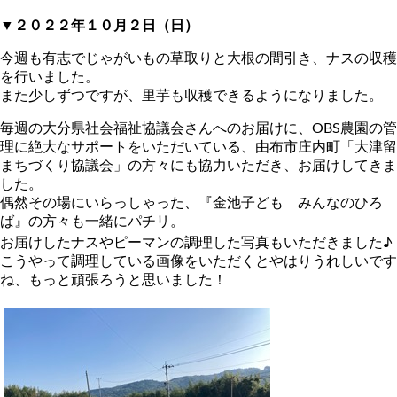
▼２０２２年１０月２日（日）
今週も有志でじゃがいもの草取りと大根の間引き、ナスの収穫
を行いました。
また少しずつですが、里芋も収穫できるようになりました。
毎週の大分県社会福祉協議会さんへのお届けに、OBS農園の管
理に絶大なサポートをいただいている、由布市庄内町「大津留
まちづくり協議会」の方々にも協力いただき、お届けしてきま
した。
偶然その場にいらっしゃった、『金池子ども みんなのひろ
ば』の方々も一緒にパチリ。
お届けしたナスやピーマンの調理した写真もいただきました♪
こうやって調理している画像をいただくとやはりうれしいです
ね、もっと頑張ろうと思いました！