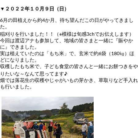
▼２０２２年１０月９日（日）
6月の田植えから約4か月、待ち望んだこの日がやってきまし
た。
稲刈りを行いました！！（※模様は旬感3chでお伝えします）
今回は渡辺アナも参加して、地域の皆さまと一緒に『賑やか
に』できました。
実は植えていたのは「もち米」で、玄米で約6袋（180㎏）ほ
どになりました。
収穫したもち米で、子ども食堂の皆さんと一緒にお餅つきをや
りたいな～なんて思ってます♪
畑では落花生の収穫やじゃがいもの芽かき、草取りなど手入れ
も行いました。