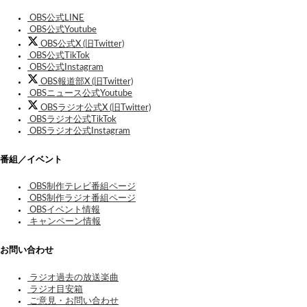
OBS公式LINE
OBS公式Youtube
OBS公式X (旧Twitter)
OBS公式TikTok
OBS公式Instagram
OBS報道部X (旧Twitter)
OBSニュース公式Youtube
OBSラジオ公式X (旧Twitter)
OBSラジオ公式TikTok
OBSラジオ公式Instagram
番組／イベント
OBS制作テレビ番組ページ
OBS制作ラジオ番組ページ
OBSイベント情報
キャンペーン情報
お問い合わせ
ラジオ過去の放送楽曲
ラジオ目安箱
ご意見・お問い合わせ