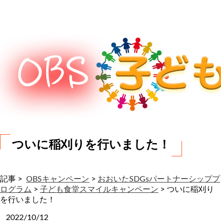
わ
せ
ついに稲刈りを行いました！
記事 >
OBSキャンペーン
>
おおいたSDGsパートナーシッププ
ログラム
>
子ども食堂スマイルキャンペーン
>
ついに稲刈り
を行いました！
2022/10/12