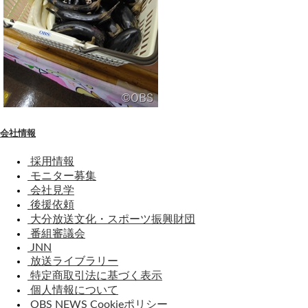
会社情報
採用情報
モニター募集
会社見学
後援依頼
大分放送文化・スポーツ振興財団
番組審議会
JNN
放送ライブラリー
特定商取引法に基づく表示
個人情報について
OBS NEWS Cookieポリシー