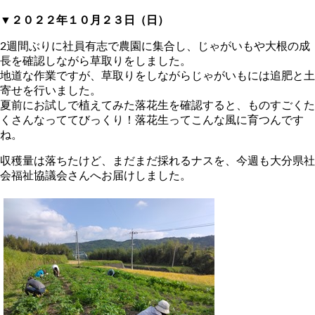
▼２０２２年１０月２３日（日）
2週間ぶりに社員有志で農園に集合し、じゃがいもや大根の成
長を確認しながら草取りをしました。
地道な作業ですが、草取りをしながらじゃがいもには追肥と土
寄せを行いました。
夏前にお試しで植えてみた落花生を確認すると、ものすごくた
くさんなっててびっくり！落花生ってこんな風に育つんです
ね。
収穫量は落ちたけど、まだまだ採れるナスを、今週も大分県社
会福祉協議会さんへお届けしました。