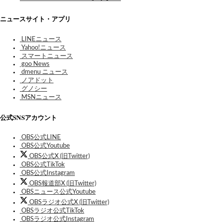
ニュースサイト・アプリ
LINEニュース
Yahoo!ニュース
スマートニュース
goo News
dmenu ニュース
ノアドット
グノシー
MSNニュース
公式SNSアカウント
OBS公式LINE
OBS公式Youtube
OBS公式X (旧Twitter)
OBS公式TikTok
OBS公式Instagram
OBS報道部X (旧Twitter)
OBSニュース公式Youtube
OBSラジオ公式X (旧Twitter)
OBSラジオ公式TikTok
OBSラジオ公式Instagram