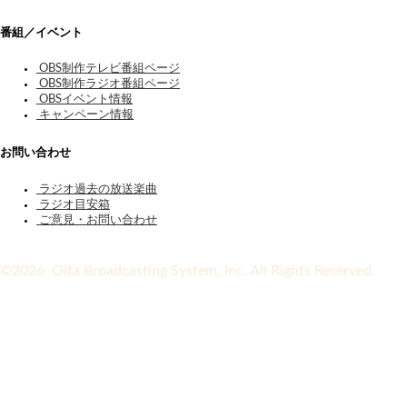
番組／イベント
OBS制作テレビ番組ページ
OBS制作ラジオ番組ページ
OBSイベント情報
キャンペーン情報
お問い合わせ
ラジオ過去の放送楽曲
ラジオ目安箱
ご意見・お問い合わせ
©2026 Oita Broadcasting System, Inc. All Rights Reserved.