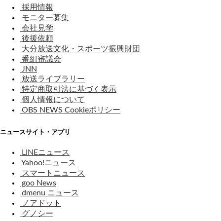
採用情報
モニター募集
会社見学
後援依頼
大分放送文化・スポーツ振興財団
番組審議会
JNN
放送ライブラリー
特定商取引法に基づく表示
個人情報について
OBS NEWS Cookieポリシー
ニュースサイト・アプリ
LINEニュース
Yahoo!ニュース
スマートニュース
goo News
dmenu ニュース
ノアドット
グノシー