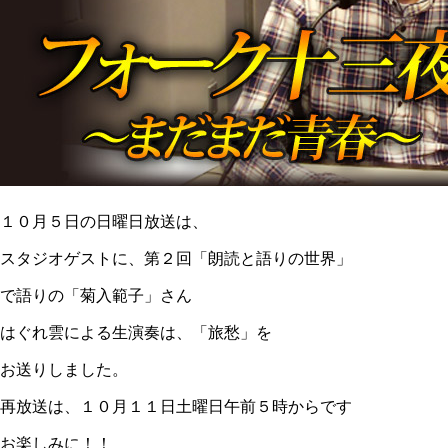
１０月５日の日曜日放送は、
スタジオゲストに、第２回「朗読と語りの世界」
で語りの「菊入範子」さん
はぐれ雲による生演奏は、「旅愁」を
お送りしました。
再放送は、１０月１１日土曜日午前５時からです
お楽しみに！！