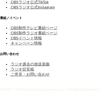
OBSラジオ公式TikTok
OBSラジオ公式Instagram
番組／イベント
OBS制作テレビ番組ページ
OBS制作ラジオ番組ページ
OBSイベント情報
キャンペーン情報
お問い合わせ
ラジオ過去の放送楽曲
ラジオ目安箱
ご意見・お問い合わせ
©2026 Oita Broadcasting System, Inc. All Rights Reserved.