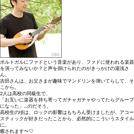
ポルトガルにファドという音楽があり、ファドに使われる楽器
を演ってみないか？と声を掛けられたのがきっかけの湯浅さ
ん。
吉田さんは、お父さまが趣味でマンドリンを弾いてらして、そ
こから。
2人は高校の同級生で、
「お互いに楽器を持ち寄ってガチャガチャやってたらグループ
になった」…のだそう。
高校生の頃は、ロックの影響はもちろん受けましたが、アコー
スティックが好きだったことから、必然的にこういうスタイル
に。
癒されます〜♡