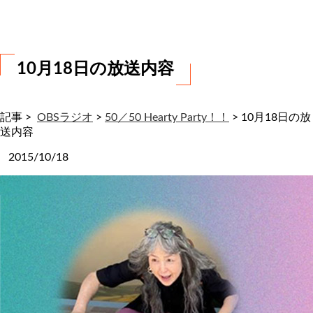
わ
せ
10月18日の放送内容
記事 >
OBSラジオ
>
50／50 Hearty Party！！
>
10月18日の放
送内容
2015/10/18