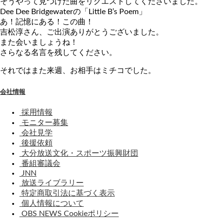
そうやって見つけた曲をリクエストしてくださいました。
Dee Dee Bridgewaterの「Little B’s Poem」
あ！記憶にある！この曲！
吉松淳さん、ご出演ありがとうございました。
また会いましょうね！
さらなる名言を残してください。
それではまた来週、お相手はミチコでした。
会社情報
採用情報
モニター募集
会社見学
後援依頼
大分放送文化・スポーツ振興財団
番組審議会
JNN
放送ライブラリー
特定商取引法に基づく表示
個人情報について
OBS NEWS Cookieポリシー