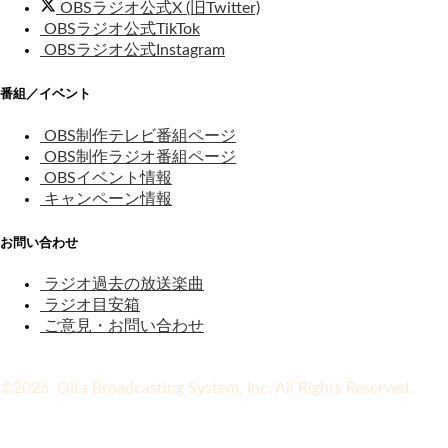
OBSラジオ公式X (旧Twitter)
OBSラジオ公式TikTok
OBSラジオ公式Instagram
番組／イベント
OBS制作テレビ番組ページ
OBS制作ラジオ番組ページ
OBSイベント情報
キャンペーン情報
お問い合わせ
ラジオ過去の放送楽曲
ラジオ目安箱
ご意見・お問い合わせ
©2026 Oita Broadcasting System, Inc. All Rights Reserved.