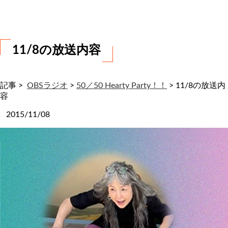
わ
せ
11/8の放送内容
記事 >
OBSラジオ
>
50／50 Hearty Party！！
>
11/8の放送内
容
2015/11/08