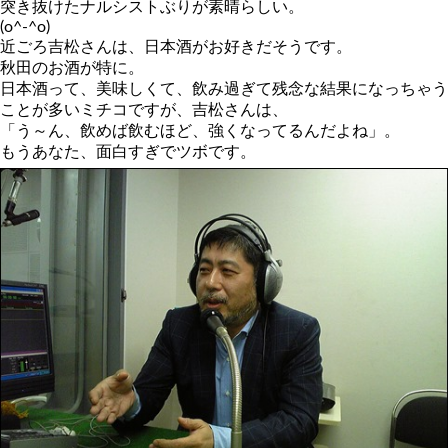
突き抜けたナルシストぶりが素晴らしい。
(o^-^o)
近ごろ吉松さんは、日本酒がお好きだそうです。
秋田のお酒が特に。
日本酒って、美味しくて、飲み過ぎて残念な結果になっちゃう
ことが多いミチコですが、吉松さんは、
「う～ん、飲めば飲むほど、強くなってるんだよね」。
もうあなた、面白すぎでツボです。