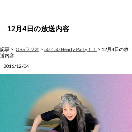
わ
せ
12月4日の放送内容
記事 >
OBSラジオ
>
50／50 Hearty Party！！
>
12月4日の放
送内容
2016/12/04