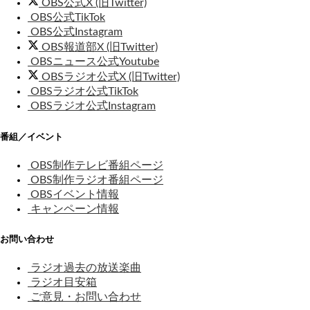
OBS公式X (旧Twitter)
OBS公式TikTok
OBS公式Instagram
OBS報道部X (旧Twitter)
OBSニュース公式Youtube
OBSラジオ公式X (旧Twitter)
OBSラジオ公式TikTok
OBSラジオ公式Instagram
番組／イベント
OBS制作テレビ番組ページ
OBS制作ラジオ番組ページ
OBSイベント情報
キャンペーン情報
お問い合わせ
ラジオ過去の放送楽曲
ラジオ目安箱
ご意見・お問い合わせ