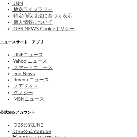
JNN
放送ライブラリー
特定商取引法に基づく表示
個人情報について
OBS NEWS Cookieポリシー
ニュースサイト・アプリ
LINEニュース
Yahoo!ニュース
スマートニュース
goo News
dmenu ニュース
ノアドット
グノシー
MSNニュース
公式SNSアカウント
OBS公式LINE
OBS公式Youtube