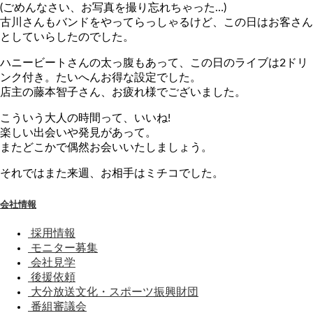
(ごめんなさい、お写真を撮り忘れちゃった…)
古川さんもバンドをやってらっしゃるけど、この日はお客さん
としていらしたのでした。
ハニービートさんの太っ腹もあって、この日のライブは2ドリ
ンク付き。たいへんお得な設定でした。
店主の藤本智子さん、お疲れ様でございました。
こういう大人の時間って、いいね!
楽しい出会いや発見があって。
またどこかで偶然お会いいたしましょう。
それではまた来週、お相手はミチコでした。
会社情報
採用情報
モニター募集
会社見学
後援依頼
大分放送文化・スポーツ振興財団
番組審議会