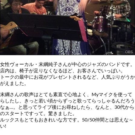
女性ヴォーカル・末綱純子さんが中心のジャズのバンドです。
店内は、椅子が足りなくなるほど、お客さんでいっぱい。
トークの最中にお花がプレゼントされるなど、人気ぶりがうか
がえました。
末綱さんの歌声はとても素直で心地よく、Myマイクを使って
らしたし、きっと若い頃からずっと歌ってらっしゃるんだろう
なぁ…。と思ってライブ後にお尋ねしたら、なんと、30代から
のスタートですって。驚きました。
ルックスもとてもおきれいな方です。50/50仲間とは思えな～
い!