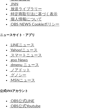
JNN
放送ライブラリー
特定商取引法に基づく表示
個人情報について
OBS NEWS Cookieポリシー
ニュースサイト・アプリ
LINEニュース
Yahoo!ニュース
スマートニュース
goo News
dmenu ニュース
ノアドット
グノシー
MSNニュース
公式SNSアカウント
OBS公式LINE
OBS公式Youtube