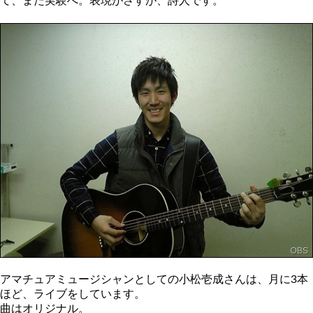
て、また実験へ。表現がさすが、詩人です。
アマチュアミュージシャンとしての小松壱成さんは、月に3本
ほど、ライブをしています。
曲はオリジナル。