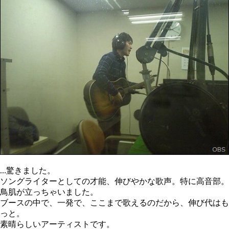
…驚きました。
ソングライターとしての才能、伸びやかな歌声。特に高音部。
鳥肌が立っちゃいました。
ブースの中で、一発で、ここまで歌えるのだから、伸び代はも
っと。
素晴らしいアーティストです。