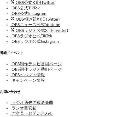
OBS公式X (旧Twitter)
OBS公式TikTok
OBS公式Instagram
OBS報道部X (旧Twitter)
OBSニュース公式Youtube
OBSラジオ公式X (旧Twitter)
OBSラジオ公式TikTok
OBSラジオ公式Instagram
番組／イベント
OBS制作テレビ番組ページ
OBS制作ラジオ番組ページ
OBSイベント情報
キャンペーン情報
お問い合わせ
ラジオ過去の放送楽曲
ラジオ目安箱
ご意見・お問い合わせ