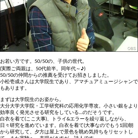
お若い方です。50/50の、子供の世代。
(実際ご両親は、50代前半。同年代～♪)
50/50の仲間からの推薦を受けてお招きしました。
小松壱成さんは大学院生であり、アマチュアミュージシャンで
もあります。
まずは大学院生のお姿から。
大分大学大学院・工学研究科の応用化学専攻。小さい銀をより
効率良く発光させる研究をしている…のだそうです。
白衣を着て(ここ大事)、トライ&エラーを繰り返しながら、
日々研究を進めています。白衣を着て(大事なのでもう1回)朝
から研究して、夕方は屋上で景色を眺め気持ちをリセットし