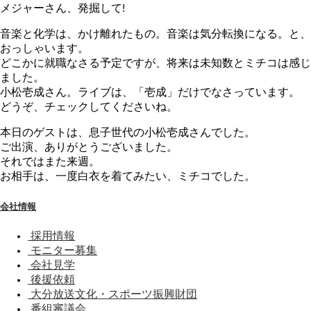
メジャーさん、発掘して!
音楽と化学は、かけ離れたもの。音楽は気分転換になる。と、
おっしゃいます。
どこかに就職なさる予定ですが、将来は未知数とミチコは感じ
ました。
小松壱成さん。ライブは、「壱成」だけでなさっています。
どうぞ、チェックしてくださいね。
本日のゲストは、息子世代の小松壱成さんでした。
ご出演、ありがとうございました。
それではまた来週。
お相手は、一度白衣を着てみたい、ミチコでした。
会社情報
採用情報
モニター募集
会社見学
後援依頼
大分放送文化・スポーツ振興財団
番組審議会