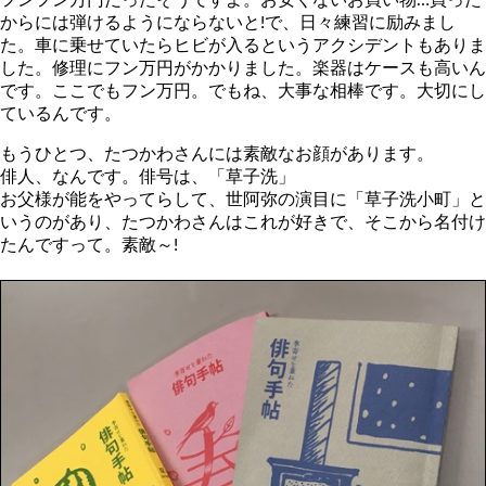
フンフン万円だったそうですよ。お安くないお買い物…買った
からには弾けるようにならないと!で、日々練習に励みまし
た。車に乗せていたらヒビが入るというアクシデントもありま
した。修理にフン万円がかかりました。楽器はケースも高いん
です。ここでもフン万円。でもね、大事な相棒です。大切にし
ているんです。
もうひとつ、たつかわさんには素敵なお顔があります。
俳人、なんです。俳号は、「草子洗」
お父様が能をやってらして、世阿弥の演目に「草子洗小町」と
いうのがあり、たつかわさんはこれが好きで、そこから名付け
たんですって。素敵～!