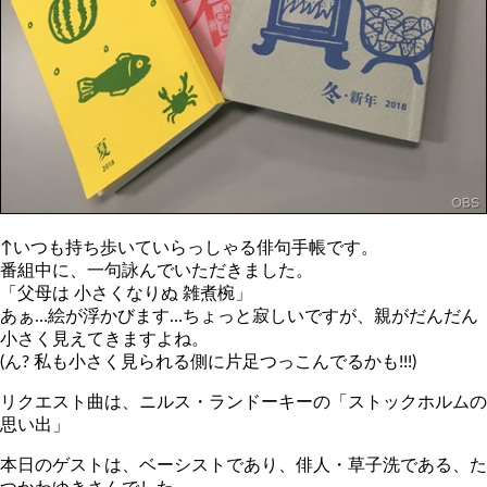
↑いつも持ち歩いていらっしゃる俳句手帳です。
番組中に、一句詠んでいただきました。
「父母は 小さくなりぬ 雑煮椀」
あぁ…絵が浮かびます…ちょっと寂しいですが、親がだんだん
小さく見えてきますよね。
(ん? 私も小さく見られる側に片足つっこんでるかも!!!)
リクエスト曲は、ニルス・ランドーキーの「ストックホルムの
思い出」
本日のゲストは、ベーシストであり、俳人・草子洗である、た