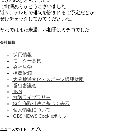
つかわゆきさんでした。
ご出演ありがとうございました。
近々、テレビで俳句を詠まれるご予定だとか!
ぜひチェックしてみてくださいね。
それではまた来週、お相手はミチコでした。
会社情報
採用情報
モニター募集
会社見学
後援依頼
大分放送文化・スポーツ振興財団
番組審議会
JNN
放送ライブラリー
特定商取引法に基づく表示
個人情報について
OBS NEWS Cookieポリシー
ニュースサイト・アプリ