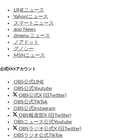
LINEニュース
Yahoo!ニュース
スマートニュース
goo News
dmenu ニュース
ノアドット
グノシー
MSNニュース
公式SNSアカウント
OBS公式LINE
OBS公式Youtube
OBS公式X (旧Twitter)
OBS公式TikTok
OBS公式Instagram
OBS報道部X (旧Twitter)
OBSニュース公式Youtube
OBSラジオ公式X (旧Twitter)
OBSラジオ公式TikTok