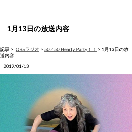
わ
せ
1月13日の放送内容
記事 >
OBSラジオ
>
50／50 Hearty Party！！
>
1月13日の放
送内容
2019/01/13