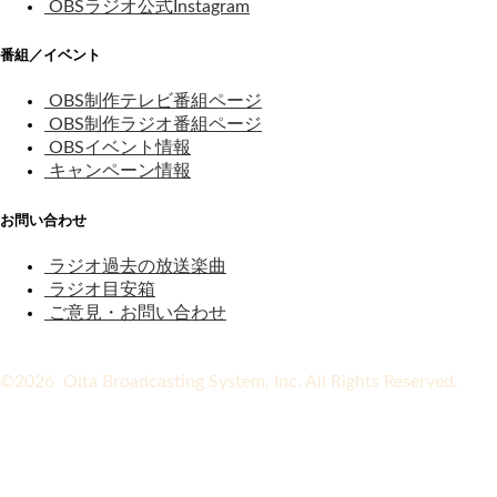
OBSラジオ公式Instagram
番組／イベント
OBS制作テレビ番組ページ
OBS制作ラジオ番組ページ
OBSイベント情報
キャンペーン情報
お問い合わせ
ラジオ過去の放送楽曲
ラジオ目安箱
ご意見・お問い合わせ
©2026 Oita Broadcasting System, Inc. All Rights Reserved.