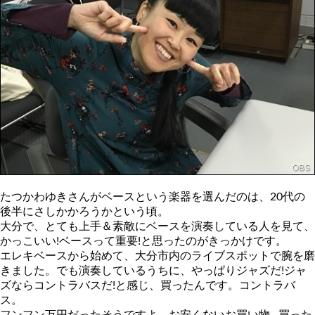
たつかわゆきさんがベースという楽器を選んだのは、20代の
後半にさしかかろうかという頃。
大分で、とても上手＆素敵にベースを演奏している人を見て、
かっこいい!ベースって重要!と思ったのがきっかけです。
エレキベースから始めて、大分市内のライブスポットで腕を磨
きました。でも演奏しているうちに、やっぱりジャズだ!ジャ
ズならコントラバスだ!と感じ、買ったんです。コントラバ
ス。