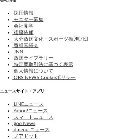
採用情報
モニター募集
会社見学
後援依頼
大分放送文化・スポーツ振興財団
番組審議会
JNN
放送ライブラリー
特定商取引法に基づく表示
個人情報について
OBS NEWS Cookieポリシー
ニュースサイト・アプリ
LINEニュース
Yahoo!ニュース
スマートニュース
goo News
dmenu ニュース
ノアドット