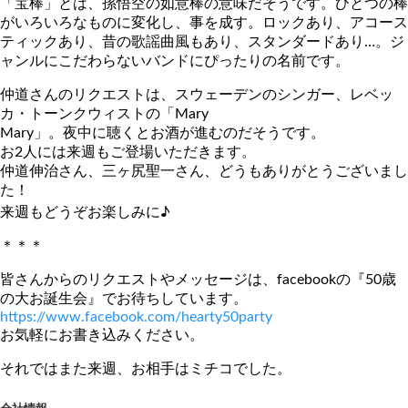
「宝棒」とは、孫悟空の如意棒の意味だそうです。ひとつの棒
がいろいろなものに変化し、事を成す。ロックあり、アコース
ティックあり、昔の歌謡曲風もあり、スタンダードあり…。ジ
ャンルにこだわらないバンドにぴったりの名前です。
仲道さんのリクエストは、スウェーデンのシンガー、レベッ
カ・トーンクウィストの「Mary
Mary」。夜中に聴くとお酒が進むのだそうです。
お2人には来週もご登場いただきます。
仲道伸治さん、三ヶ尻聖一さん、どうもありがとうございまし
た！
来週もどうぞお楽しみに♪
＊＊＊
皆さんからのリクエストやメッセージは、facebookの『50歳
の大お誕生会』でお待ちしています。
https://www.facebook.com/hearty50party
お気軽にお書き込みください。
それではまた来週、お相手はミチコでした。
会社情報