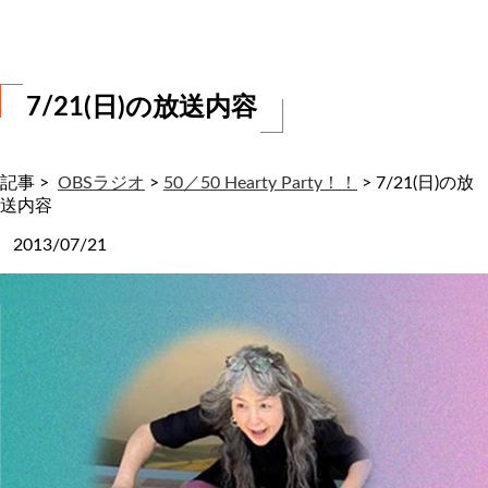
わ
せ
7/21(日)の放送内容
記事 >
OBSラジオ
>
50／50 Hearty Party！！
>
7/21(日)の放
送内容
2013/07/21