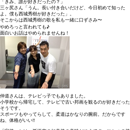
「きみ、誰が好きだったの？」
三ヶ尻さん「うん。長い付き合いだけど、今日初めて知った
よ。僕も西城秀樹が好きだった」。
そこからは西城秀樹の歌を私も一緒に口ずさみ〜
やめろっと言われても♪
面白いお話はやめられませんね！
仲道さんは、テレビっ子でもありました。
小学校から帰宅して、テレビで古い邦画を観るのが好きだった
そうです。
スポーツもやってらして、柔道はかなりの腕前。だからです
ね、体格がいい!!