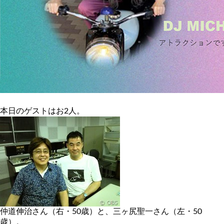
本日のゲストはお2人。
仲道伸治さん（右・50歳）と、三ヶ尻聖一さん（左・50
歳）。