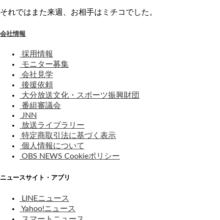
それではまた来週、お相手はミチコでした。
会社情報
採用情報
モニター募集
会社見学
後援依頼
大分放送文化・スポーツ振興財団
番組審議会
JNN
放送ライブラリー
特定商取引法に基づく表示
個人情報について
OBS NEWS Cookieポリシー
ニュースサイト・アプリ
LINEニュース
Yahoo!ニュース
スマートニュース