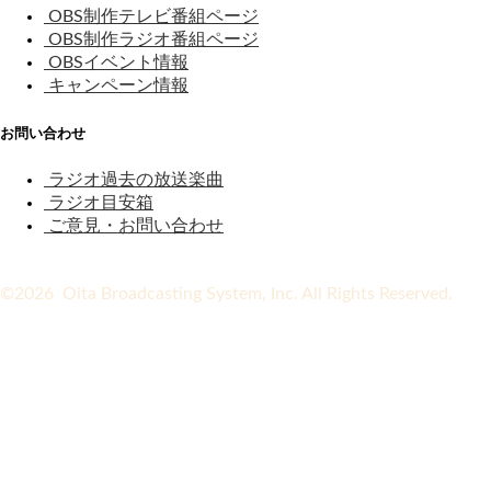
OBS制作テレビ番組ページ
OBS制作ラジオ番組ページ
OBSイベント情報
キャンペーン情報
お問い合わせ
ラジオ過去の放送楽曲
ラジオ目安箱
ご意見・お問い合わせ
©2026 Oita Broadcasting System, Inc. All Rights Reserved.