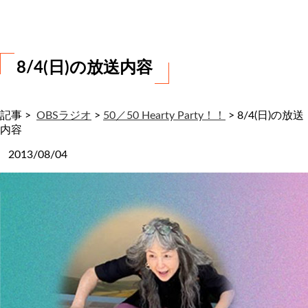
わ
せ
8/4(日)の放送内容
記事 >
OBSラジオ
>
50／50 Hearty Party！！
>
8/4(日)の放送
内容
2013/08/04