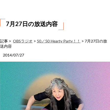
わ
せ
7月27日の放送内容
記事 >
OBSラジオ
>
50／50 Hearty Party！！
>
7月27日の放
送内容
2014/07/27