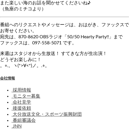
また楽しい海のお話を聞かせてくださいね♪
（魚座のミチコより）
番組へのリクエストやメッセージは、おはがき、ファックスで
お寄せください。
宛先は、870-8620 OBSラジオ「50/50 Hearty Party!!」まで
ファックスは、097-558-5071 です。
来週はスタジオから生放送！ すてきな方が生出演！
どうぞお楽しみに！
。+.。ヽ(*>∀<*)ノ。.+。
会社情報
採用情報
モニター募集
会社見学
後援依頼
大分放送文化・スポーツ振興財団
番組審議会
JNN