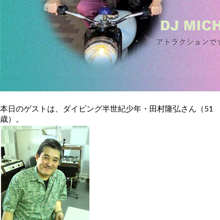
本日のゲストは、ダイビング半世紀少年・田村隆弘さん（51
歳）。