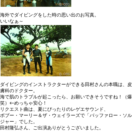
海外でダイビングをした時の思い出のお写真。
いいなぁ～
ダイビングのインストラクターができる田村さんの本職は、皮
膚科のドクター。
海で肌のトラブルが起こったら、お願いできそうですね！（爆
笑）←めっちゃ安心！
リクエスト曲は、夏にぴったりのレゲエサウンド、
ボブー・マーリー＆ザ・ウェイラーズで「バッファロー・ソル
ジャー」でした。
田村隆弘さん、ご出演ありがとうございました。