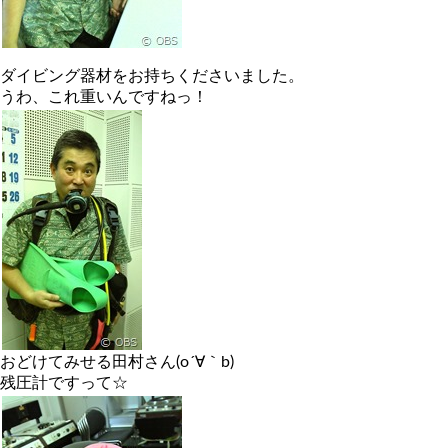
ダイビング器材をお持ちくださいました。
うわ、これ重いんですねっ！
おどけてみせる田村さん(o´∀｀b)
残圧計ですって☆