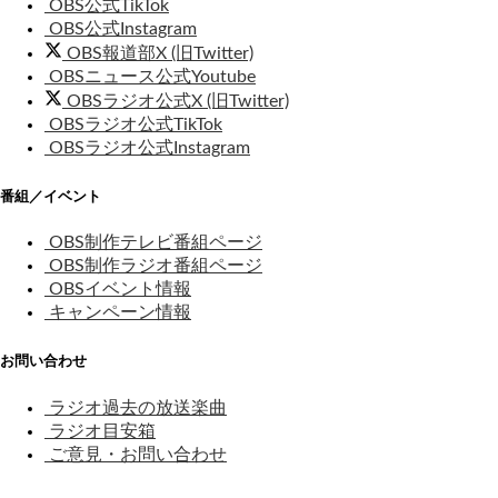
OBS公式TikTok
OBS公式Instagram
OBS報道部X (旧Twitter)
OBSニュース公式Youtube
OBSラジオ公式X (旧Twitter)
OBSラジオ公式TikTok
OBSラジオ公式Instagram
番組／イベント
OBS制作テレビ番組ページ
OBS制作ラジオ番組ページ
OBSイベント情報
キャンペーン情報
お問い合わせ
ラジオ過去の放送楽曲
ラジオ目安箱
ご意見・お問い合わせ