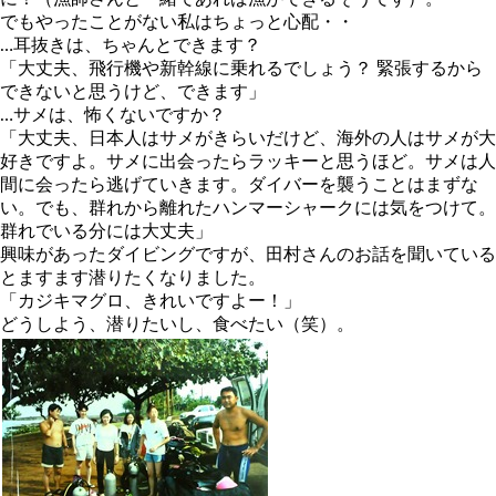
でもやったことがない私はちょっと心配・・
…耳抜きは、ちゃんとできます？
「大丈夫、飛行機や新幹線に乗れるでしょう？ 緊張するから
できないと思うけど、できます」
…サメは、怖くないですか？
「大丈夫、日本人はサメがきらいだけど、海外の人はサメが大
好きですよ。サメに出会ったらラッキーと思うほど。サメは人
間に会ったら逃げていきます。ダイバーを襲うことはまずな
い。でも、群れから離れたハンマーシャークには気をつけて。
群れでいる分には大丈夫」
興味があったダイビングですが、田村さんのお話を聞いている
とますます潜りたくなりました。
「カジキマグロ、きれいですよー！」
どうしよう、潜りたいし、食べたい（笑）。