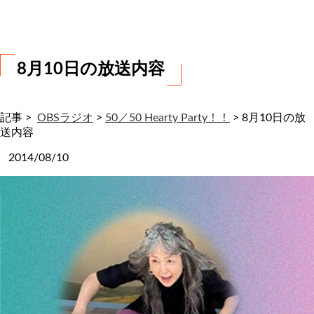
わ
せ
8月10日の放送内容
記事 >
OBSラジオ
>
50／50 Hearty Party！！
>
8月10日の放
送内容
2014/08/10