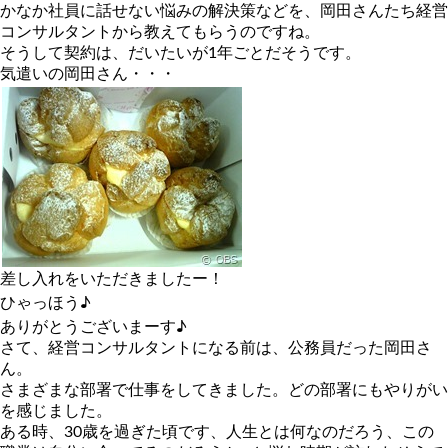
かなか社員に話せない悩みの解決策などを、岡田さんたち経営
コンサルタントから教えてもらうのですね。
そうして契約は、だいたいが1年ごとだそうです。
気遣いの岡田さん・・・
差し入れをいただきましたー！
ひゃっほう♪
ありがとうございまーす♪
さて、経営コンサルタントになる前は、公務員だった岡田さ
ん。
さまざまな部署で仕事をしてきました。どの部署にもやりがい
を感じました。
ある時、30歳を過ぎた頃です、人生とは何なのだろう、この