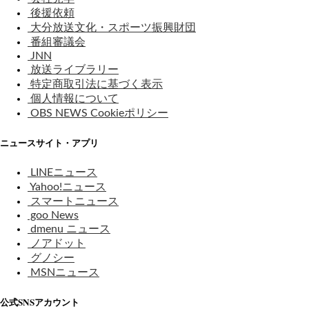
後援依頼
大分放送文化・スポーツ振興財団
番組審議会
JNN
放送ライブラリー
特定商取引法に基づく表示
個人情報について
OBS NEWS Cookieポリシー
ニュースサイト・アプリ
LINEニュース
Yahoo!ニュース
スマートニュース
goo News
dmenu ニュース
ノアドット
グノシー
MSNニュース
公式SNSアカウント