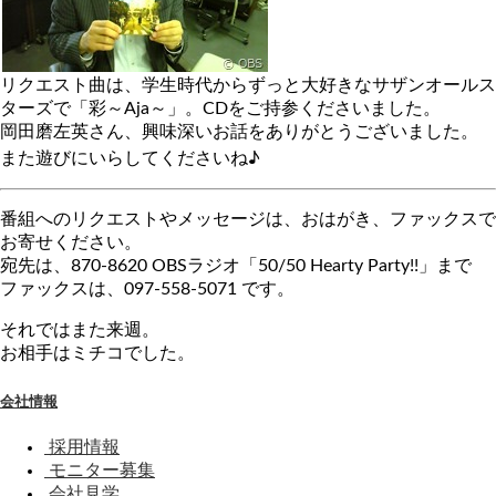
リクエスト曲は、学生時代からずっと大好きなサザンオールス
ターズで「彩～Aja～」。CDをご持参くださいました。
岡田磨左英さん、興味深いお話をありがとうございました。
また遊びにいらしてくださいね♪
番組へのリクエストやメッセージは、おはがき、ファックスで
お寄せください。
宛先は、870-8620 OBSラジオ「50/50 Hearty Party!!」まで
ファックスは、097-558-5071 です。
それではまた来週。
お相手はミチコでした。
会社情報
採用情報
モニター募集
会社見学