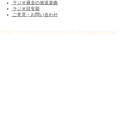
ラジオ過去の放送楽曲
ラジオ目安箱
ご意見・お問い合わせ
©2026 Oita Broadcasting System, Inc. All Rights Reserved.