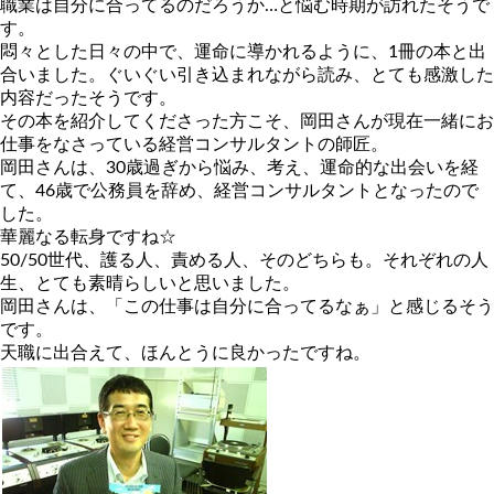
職業は自分に合ってるのだろうか…と悩む時期が訪れたそうで
す。
悶々とした日々の中で、運命に導かれるように、1冊の本と出
合いました。ぐいぐい引き込まれながら読み、とても感激した
内容だったそうです。
その本を紹介してくださった方こそ、岡田さんが現在一緒にお
仕事をなさっている経営コンサルタントの師匠。
岡田さんは、30歳過ぎから悩み、考え、運命的な出会いを経
て、46歳で公務員を辞め、経営コンサルタントとなったので
した。
華麗なる転身ですね☆
50/50世代、護る人、責める人、そのどちらも。それぞれの人
生、とても素晴らしいと思いました。
岡田さんは、「この仕事は自分に合ってるなぁ」と感じるそう
です。
天職に出合えて、ほんとうに良かったですね。