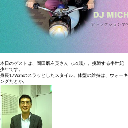
本日のゲストは、岡田磨左英さん（51歳）。挑戦する半世紀
少年です。
身長179cmのスラッとしたスタイル。体型の維持は、ウォーキ
ングだとか。