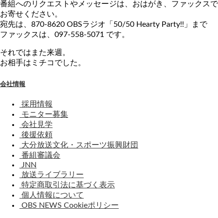
番組へのリクエストやメッセージは、おはがき、ファックスで
お寄せください。
宛先は、870-8620 OBSラジオ「50/50 Hearty Party!!」まで
ファックスは、097-558-5071 です。
それではまた来週。
お相手はミチコでした。
会社情報
採用情報
モニター募集
会社見学
後援依頼
大分放送文化・スポーツ振興財団
番組審議会
JNN
放送ライブラリー
特定商取引法に基づく表示
個人情報について
OBS NEWS Cookieポリシー