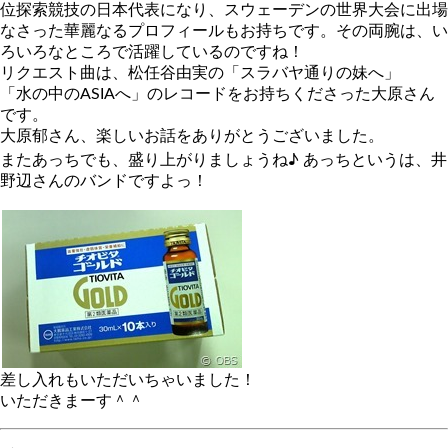
位探索競技の日本代表になり、スウェーデンの世界大会に出場
なさった華麗なるプロフィールもお持ちです。その両腕は、い
ろいろなところで活躍しているのですね！
リクエスト曲は、松任谷由実の「スラバヤ通りの妹へ」
「水の中のASIAへ」のレコードをお持ちくださった大原さん
です。
大原郁さん、楽しいお話をありがとうございました。
またあっちでも、盛り上がりましょうね♪ あっちというは、井
野辺さんのバンドですよっ！
差し入れもいただいちゃいました！
いただきまーす＾＾