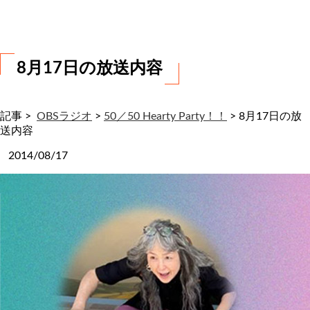
わ
せ
8月17日の放送内容
記事 >
OBSラジオ
>
50／50 Hearty Party！！
>
8月17日の放
送内容
2014/08/17