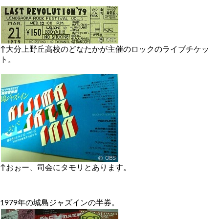
↑大分上野丘高校のどなたかが主催のロックのライブチケッ
ト。
↑おぉー、司会にタモリとあります。
1979年の城島ジャズインの半券。