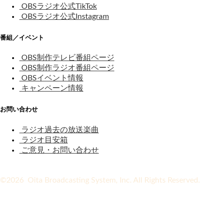
OBSラジオ公式TikTok
OBSラジオ公式Instagram
番組／イベント
OBS制作テレビ番組ページ
OBS制作ラジオ番組ページ
OBSイベント情報
キャンペーン情報
お問い合わせ
ラジオ過去の放送楽曲
ラジオ目安箱
ご意見・お問い合わせ
©2026 Oita Broadcasting System, Inc. All Rights Reserved.