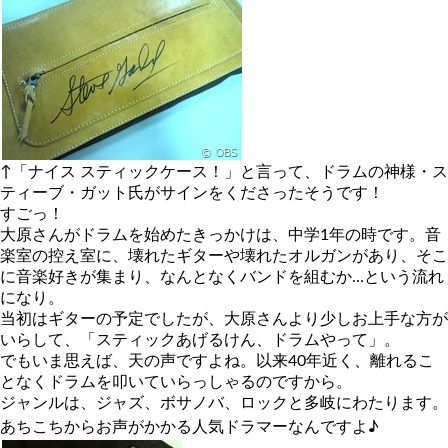
↑「ナイス スティックケース！」と言って、ドラムの神様・ス
ティーブ・ガット氏がサインをくださったそうです！
すごっ！
大原さんがドラムを始めたきっかけは、中学1年の時です。音
楽室の控え室に、壊れたギターや壊れたオルガンがあり、そこ
に音楽好きが集まり、なんとなくバンドを組むか…という流れ
になり。
当初はギターの予定でしたが、大原さんより少しお上手な方が
いらして、「スティックあげるけん、ドラムやって」。
でもいま思えば、天の声ですよね。以来40年近く、離れるこ
となくドラムを叩いていらっしゃるのですから。
ジャンルは、ジャズ、ボサノバ、ロックと多岐にわたります。
あちこちからお声がかかる人気ドラマーなんですよ♪