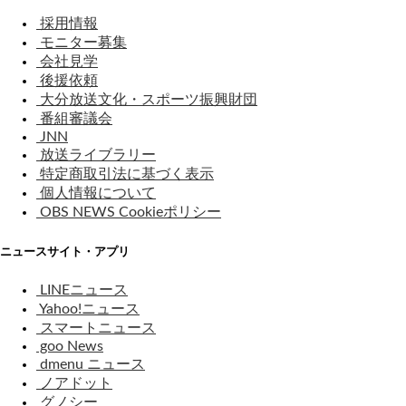
採用情報
モニター募集
会社見学
後援依頼
大分放送文化・スポーツ振興財団
番組審議会
JNN
放送ライブラリー
特定商取引法に基づく表示
個人情報について
OBS NEWS Cookieポリシー
ニュースサイト・アプリ
LINEニュース
Yahoo!ニュース
スマートニュース
goo News
dmenu ニュース
ノアドット
グノシー