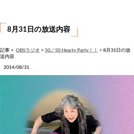
わ
せ
8月31日の放送内容
記事 >
OBSラジオ
>
50／50 Hearty Party！！
>
8月31日の放
送内容
2014/08/31