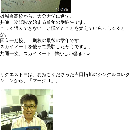
雄城台高校から、大分大学に進学。
共通一次試験が始まる前年の受験生です。
こりゃ浪人できない！と慌てたことを覚えていらっしゃると
か。
国立一期校、二期校の最後の学年です。
スカイメートを使って受験したそうですよ。
共通一次、スカイメート…懐かしい響き～♪
リクエスト曲は、お持ちくださった吉田拓郎のシングルコレク
ションから、「マークⅡ」。