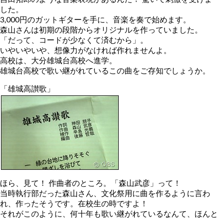
した。
3,000円のガットギターを手に、音楽を奏で始めます。
森山さんは初期の段階からオリジナルを作っていました。
「だって、コードが少なくて済むから」。
いやいやいや、想像力がなければ作れませんよ。
高校は、大分雄城台高校へ進学。
雄城台高校で歌い継がれているこの曲をご存知でしょうか。
「雄城高讃歌」
ほら、見て！ 作曲者のところ。「森山武彦」って！
当時執行部だった森山さん、文化祭用に曲を作るように言わ
れ、作ったそうです。在校生の時ですよ！
それがこのように、何十年も歌い継がれているなんて、ほんと