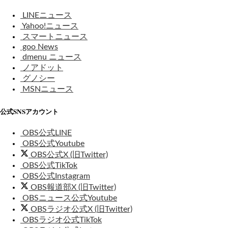
LINEニュース
Yahoo!ニュース
スマートニュース
goo News
dmenu ニュース
ノアドット
グノシー
MSNニュース
公式SNSアカウント
OBS公式LINE
OBS公式Youtube
OBS公式X (旧Twitter)
OBS公式TikTok
OBS公式Instagram
OBS報道部X (旧Twitter)
OBSニュース公式Youtube
OBSラジオ公式X (旧Twitter)
OBSラジオ公式TikTok