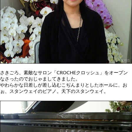
さきごろ、素敵なサロン「CROCHEクロッシュ」をオープン
なさったのでおじゃましてきました。
やわらかな日差しが差し込むこぢんまりとしたホールに、お
ぉ、スタンウェイのピアノ。天下のスタンウェイ。