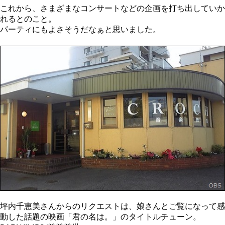
これから、さまざまなコンサートなどの企画を打ち出していか
れるとのこと。
パーティにもよさそうだなぁと思いました。
坪内千恵美さんからのリクエストは、娘さんとご覧になって感
動した話題の映画「君の名は。」のタイトルチューン。