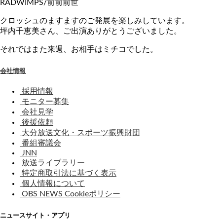
RADWIMPS/前前前世
クロッシュのますますのご発展を楽しみしています。
坪内千恵美さん、ご出演ありがとうございました。
それではまた来週、お相手はミチコでした。
会社情報
採用情報
モニター募集
会社見学
後援依頼
大分放送文化・スポーツ振興財団
番組審議会
JNN
放送ライブラリー
特定商取引法に基づく表示
個人情報について
OBS NEWS Cookieポリシー
ニュースサイト・アプリ