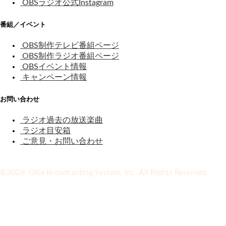
OBSラジオ公式Instagram
番組／イベント
OBS制作テレビ番組ページ
OBS制作ラジオ番組ページ
OBSイベント情報
キャンペーン情報
お問い合わせ
ラジオ過去の放送楽曲
ラジオ目安箱
ご意見・お問い合わせ
©2026 Oita Broadcasting System, Inc. All Rights Reserved.