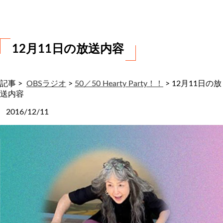
わ
せ
12月11日の放送内容
記事 >
OBSラジオ
>
50／50 Hearty Party！！
>
12月11日の放
送内容
2016/12/11