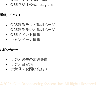
OBSラジオ公式Instagram
番組／イベント
OBS制作テレビ番組ページ
OBS制作ラジオ番組ページ
OBSイベント情報
キャンペーン情報
お問い合わせ
ラジオ過去の放送楽曲
ラジオ目安箱
ご意見・お問い合わせ
©2026 Oita Broadcasting System, Inc. All Rights Reserved.