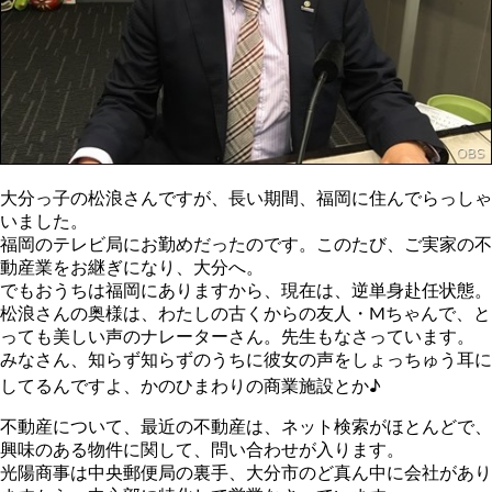
大分っ子の松浪さんですが、長い期間、福岡に住んでらっしゃ
いました。
福岡のテレビ局にお勤めだったのです。このたび、ご実家の不
動産業をお継ぎになり、大分へ。
でもおうちは福岡にありますから、現在は、逆単身赴任状態。
松浪さんの奥様は、わたしの古くからの友人・Mちゃんで、と
っても美しい声のナレーターさん。先生もなさっています。
みなさん、知らず知らずのうちに彼女の声をしょっちゅう耳に
してるんですよ、かのひまわりの商業施設とか♪
不動産について、最近の不動産は、ネット検索がほとんどで、
興味のある物件に関して、問い合わせが入ります。
光陽商事は中央郵便局の裏手、大分市のど真ん中に会社があり