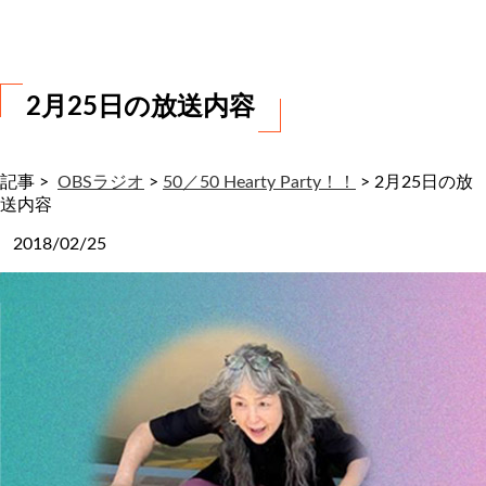
わ
せ
2月25日の放送内容
記事 >
OBSラジオ
>
50／50 Hearty Party！！
>
2月25日の放
送内容
2018/02/25