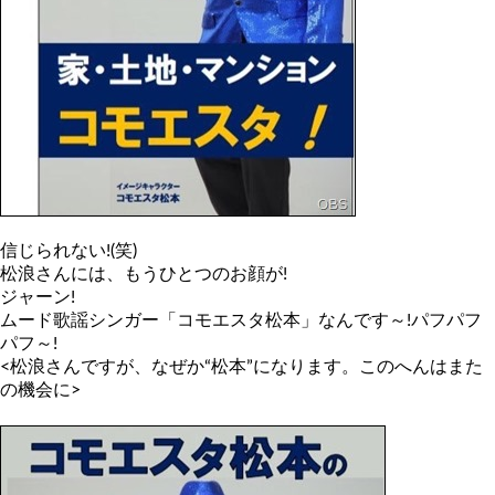
信じられない!(笑)
松浪さんには、もうひとつのお顔が!
ジャーン!
ムード歌謡シンガー「コモエスタ松本」なんです～!パフパフ
パフ～!
<松浪さんですが、なぜか“松本”になります。このへんはまた
の機会に>