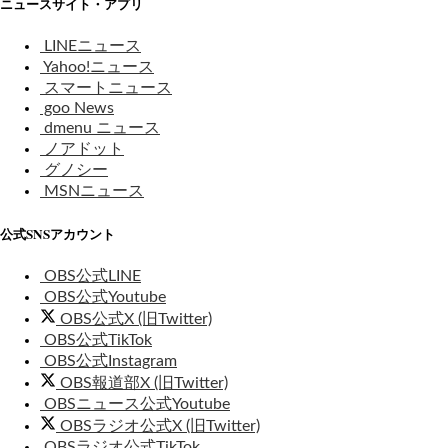
ニュースサイト・アプリ
LINEニュース
Yahoo!ニュース
スマートニュース
goo News
dmenu ニュース
ノアドット
グノシー
MSNニュース
公式SNSアカウント
OBS公式LINE
OBS公式Youtube
OBS公式X (旧Twitter)
OBS公式TikTok
OBS公式Instagram
OBS報道部X (旧Twitter)
OBSニュース公式Youtube
OBSラジオ公式X (旧Twitter)
OBSラジオ公式TikTok