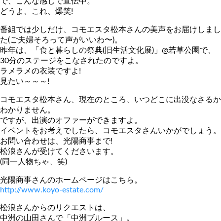
で、こんな感じで宣伝中。
どうよ、これ、爆笑!
番組では少しだけ、コモエスタ松本さんの美声をお届けしまし
た(ご夫婦そろって声がいいわ〜)。
昨年は、「食と暮らしの祭典(旧生活文化展)」@若草公園で、
30分のステージをこなされたのですよ。
ラメラメの衣装ですよ!
見たい～～～!
コモエスタ松本さん、現在のところ、いつどこに出没なさるか
わかりません。
ですが、出演のオファーができますよ。
イベントをお考えでしたら、コモエスタさんいかがでしょう。
お問い合わせは、光陽商事まで!
松浪さんが受けてくださいます。
(同一人物ちゃ、笑)
光陽商事さんのホームページはこちら。
http://www.koyo-estate.com/
松浪さんからのリクエストは、
中洲の山田さんで「中洲ブルース」。