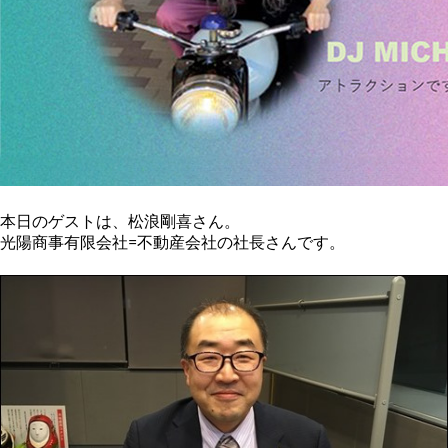
本日のゲストは、松浪剛喜さん。
光陽商事有限会社=不動産会社の社長さんです。