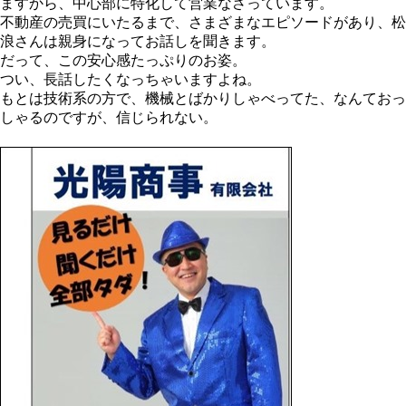
ますから、中心部に特化して営業なさっています。
不動産の売買にいたるまで、さまざまなエピソードがあり、松
浪さんは親身になってお話しを聞きます。
だって、この安心感たっぷりのお姿。
つい、長話したくなっちゃいますよね。
もとは技術系の方で、機械とばかりしゃべってた、なんておっ
しゃるのですが、信じられない。