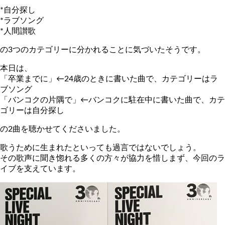
*自分探し
*ラブソング
*人間讃歌
の3つのカテゴリーに分かれることに気づいたそうです。
本日は、
「卒業までに」←24歳のときに書いた曲で、カテゴリーはラ
ブソング
「バンコクの片隅で」←バンコクに駐在中に書いた曲で、カテ
ゴリーは自分探し
の2曲を聴かせてくださいました。
歌うために生まれたといっても過言ではないでしょう。
その歌声に聞き惚れる多くの方々が協力を惜しまず、今回のラ
イブを支えています。