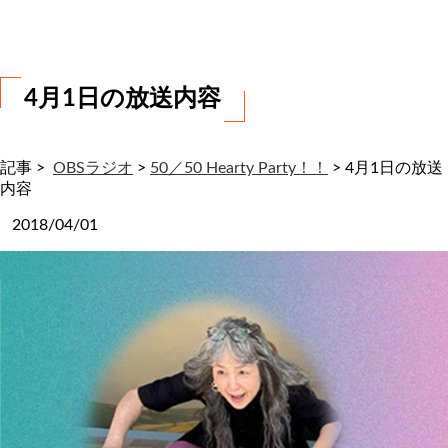
わ
せ
4月1日の放送内容
記事 >
OBSラジオ
>
50／50 Hearty Party！！
>
4月1日の放送
内容
2018/04/01