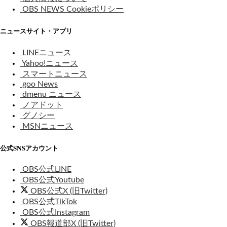
OBS NEWS Cookieポリシー
ニュースサイト・アプリ
LINEニュース
Yahoo!ニュース
スマートニュース
goo News
dmenu ニュース
ノアドット
グノシー
MSNニュース
公式SNSアカウント
OBS公式LINE
OBS公式Youtube
OBS公式X (旧Twitter)
OBS公式TikTok
OBS公式Instagram
OBS報道部X (旧Twitter)