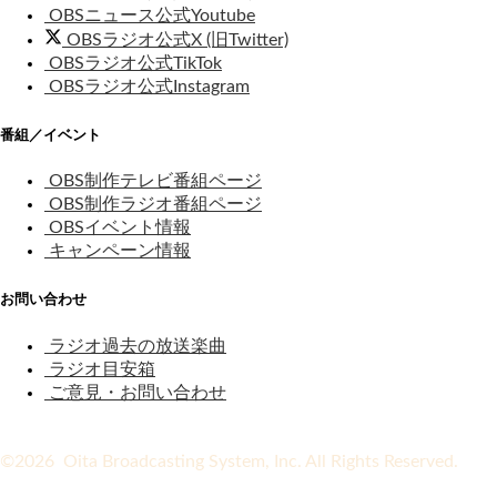
OBSニュース公式Youtube
OBSラジオ公式X (旧Twitter)
OBSラジオ公式TikTok
OBSラジオ公式Instagram
番組／イベント
OBS制作テレビ番組ページ
OBS制作ラジオ番組ページ
OBSイベント情報
キャンペーン情報
お問い合わせ
ラジオ過去の放送楽曲
ラジオ目安箱
ご意見・お問い合わせ
©2026 Oita Broadcasting System, Inc. All Rights Reserved.