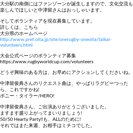
大分駅の南側にはファンゾーンが誕生しますので、文化交流も
楽しんでほしいと中津留さんはおっしゃいます。
そしてボランティアを現在募集しています。
詳しくは、こちら
大分県のホームページ
http://www.pref.oita.jp/site/onerugby-oneoita/taikai-
volunteers.html
大会公式ページのボランティア募集
https://www.rugbyworldcup.com/volunteers
どうぞ興味のある方は、お早めにアクションしてくださいね。
中津留俊典さんのリクエスト曲は、やっぱりラグビーつった
ら、これですかね!
ボニー・タイラー/HERO!
中津留俊典さん、ご出演ありがとうございました。
ますます盛り上がってまいりましょう!
50/50 Hearty Party!!も、ALLのために!
それではまた来週、お相手はミチコでした。