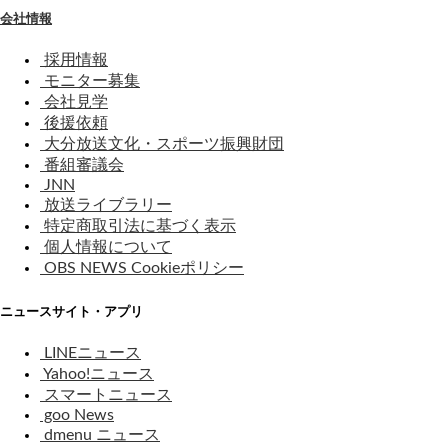
会社情報
採用情報
モニター募集
会社見学
後援依頼
大分放送文化・スポーツ振興財団
番組審議会
JNN
放送ライブラリー
特定商取引法に基づく表示
個人情報について
OBS NEWS Cookieポリシー
ニュースサイト・アプリ
LINEニュース
Yahoo!ニュース
スマートニュース
goo News
dmenu ニュース