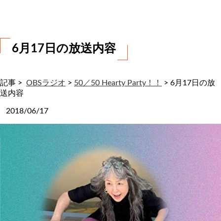
わ
せ
6月17日の放送内容
記事 >
OBSラジオ
>
50／50 Hearty Party！！
>
6月17日の放
送内容
2018/06/17