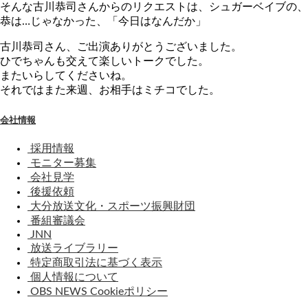
そんな古川恭司さんからのリクエストは、シュガーベイブの、
恭は…じゃなかった、「今日はなんだか」
古川恭司さん、ご出演ありがとうございました。
ひでちゃんも交えて楽しいトークでした。
またいらしてくださいね。
それではまた来週、お相手はミチコでした。
会社情報
採用情報
モニター募集
会社見学
後援依頼
大分放送文化・スポーツ振興財団
番組審議会
JNN
放送ライブラリー
特定商取引法に基づく表示
個人情報について
OBS NEWS Cookieポリシー