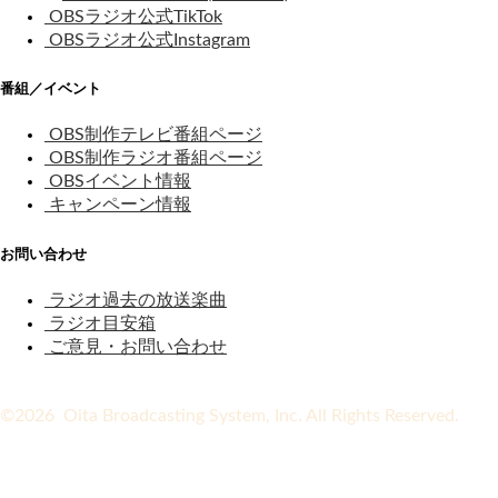
OBSラジオ公式TikTok
OBSラジオ公式Instagram
番組／イベント
OBS制作テレビ番組ページ
OBS制作ラジオ番組ページ
OBSイベント情報
キャンペーン情報
お問い合わせ
ラジオ過去の放送楽曲
ラジオ目安箱
ご意見・お問い合わせ
©2026 Oita Broadcasting System, Inc. All Rights Reserved.