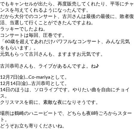
でもキャンセルが出たら、再度販売してくれたり、平等にチャ
ンスを与えてくれるようになったんです。
だから大分でのコンサート、古川さんは最後の最後に、敗者復
活、当選して行くことができたんですよね。
ラッキーでしたよね。
コンサートは毎回、圧巻です。
「60歳を超えてあれだけパワフルなコンサート、みんな元気
をもらいます」。
元気もらって古川さんも、ますますお元気です。
古川恭司さんも、ライブがあるんですよ。ね♪
12月7日(金)…Co-mariyaとして。
12月14日(金)…古川恭司として。
14日のほうは、ソロライブです。やりたい曲を自由にチョイ
ス。
クリスマスを前に、素敵な夜になりそうです。
場所は鶴崎のハニービートで、どちらも夜8時ごろからスター
ト。
どうぞお立ち寄りくださいね。