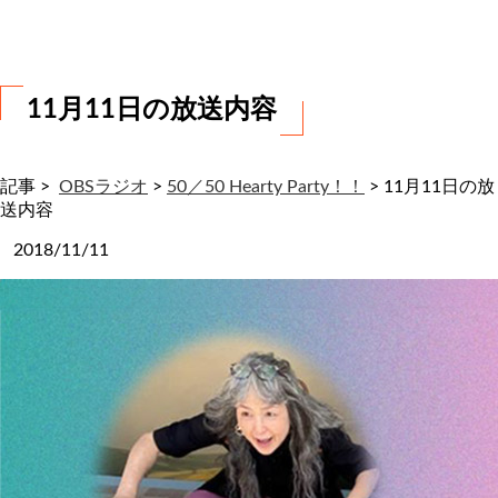
わ
せ
11月11日の放送内容
記事 >
OBSラジオ
>
50／50 Hearty Party！！
>
11月11日の放
送内容
2018/11/11