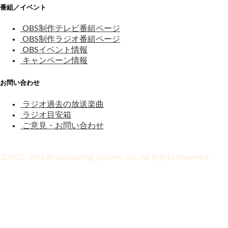
番組／イベント
OBS制作テレビ番組ページ
OBS制作ラジオ番組ページ
OBSイベント情報
キャンペーン情報
お問い合わせ
ラジオ過去の放送楽曲
ラジオ目安箱
ご意見・お問い合わせ
©2026 Oita Broadcasting System, Inc. All Rights Reserved.