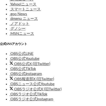
Yahoo!ニュース
スマートニュース
goo News
dmenu ニュース
ノアドット
グノシー
MSNニュース
公式SNSアカウント
OBS公式LINE
OBS公式Youtube
OBS公式X (旧Twitter)
OBS公式TikTok
OBS公式Instagram
OBS報道部X (旧Twitter)
OBSニュース公式Youtube
OBSラジオ公式X (旧Twitter)
OBSラジオ公式TikTok
OBSラジオ公式Instagram