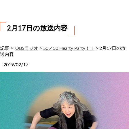
わ
せ
2月17日の放送内容
記事 >
OBSラジオ
>
50／50 Hearty Party！！
>
2月17日の放
送内容
2019/02/17