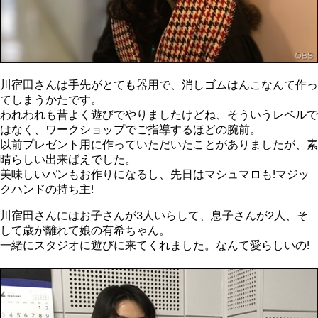
川宿田さんは手先がとても器用で、消しゴムはんこなんて作っ
てしまうかたです。
われわれも昔よく遊びでやりましたけどね、そういうレベルで
はなく、ワークショップでご指導するほどの腕前。
以前プレゼント用に作っていただいたことがありましたが、素
晴らしい出来ばえでした。
美味しいパンもお作りになるし、先日はマシュマロも!マジッ
クハンドの持ち主!
川宿田さんにはお子さんが3人いらして、息子さんが2人、そ
して歳が離れて娘の有希ちゃん。
一緒にスタジオに遊びに来てくれました。なんて愛らしいの!