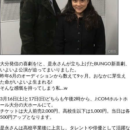
大分発信の喜劇を!と、是永さんが立ち上げたBUNGO新喜劇、
いよいよ公演が迫ってまいりました。
昨年6月のオーディションから数えて9ヶ月。おなかに芽生え
た命がいよいよ生まれる!
そんな感慨を持ってしまう私…w
3月16日(土)と17日(日)どちらも午後2時から、J:COMホルトホ
ール大分の大ホールにて。
チケットは大人前売2,000円、高校生以下は1,000円。当日は各
500円アップとなります。
是永さんは高校卒業後に上京し、タレントや俳優として活躍な