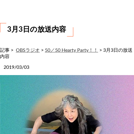
わ
せ
3月3日の放送内容
記事 >
OBSラジオ
>
50／50 Hearty Party！！
>
3月3日の放送
内容
2019/03/03