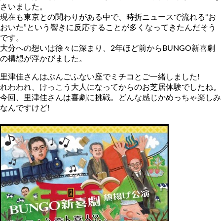
さいました。
現在も東京との関わりがある中で、時折ニュースで流れる“お
おいた”という響きに反応することが多くなってきたんだそう
です。
大分への想いは徐々に深まり、2年ほど前からBUNGO新喜劇
の構想が浮かびました。
里津佳さんはぶんごふない座でミチコとご一緒しました!
れわわれ、けっこう大人になってからのお芝居体験でしたね。
今回、里津佳さんは喜劇に挑戦。どんな感じかめっちゃ楽しみ
なんですけど!