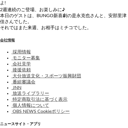
よ!
2週連続のご登場、お楽しみに♪
本日のゲストは、BUNGO新喜劇の是永克也さんと、安部里津
佳さんでした。
それではまた来週、お相手はミチコでした。
会社情報
採用情報
モニター募集
会社見学
後援依頼
大分放送文化・スポーツ振興財団
番組審議会
JNN
放送ライブラリー
特定商取引法に基づく表示
個人情報について
OBS NEWS Cookieポリシー
ニュースサイト・アプリ