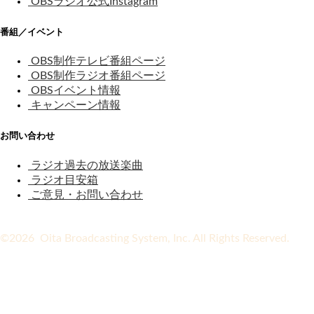
OBSラジオ公式Instagram
番組／イベント
OBS制作テレビ番組ページ
OBS制作ラジオ番組ページ
OBSイベント情報
キャンペーン情報
お問い合わせ
ラジオ過去の放送楽曲
ラジオ目安箱
ご意見・お問い合わせ
©2026 Oita Broadcasting System, Inc. All Rights Reserved.