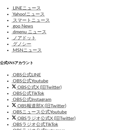
LINEニュース
Yahoo!ニュース
スマートニュース
goo News
dmenu ニュース
ノアドット
グノシー
MSNニュース
公式SNSアカウント
OBS公式LINE
OBS公式Youtube
OBS公式X (旧Twitter)
OBS公式TikTok
OBS公式Instagram
OBS報道部X (旧Twitter)
OBSニュース公式Youtube
OBSラジオ公式X (旧Twitter)
OBSラジオ公式TikTok