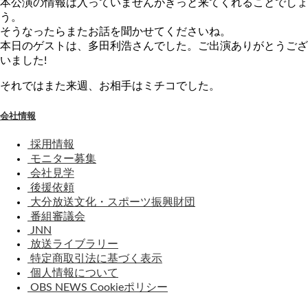
本公演の情報は入っていませんがきっと来てくれることでしょ
う。
そうなったらまたお話を聞かせてくださいね。
本日のゲストは、多田利浩さんでした。ご出演ありがとうござ
いました!
それではまた来週、お相手はミチコでした。
会社情報
採用情報
モニター募集
会社見学
後援依頼
大分放送文化・スポーツ振興財団
番組審議会
JNN
放送ライブラリー
特定商取引法に基づく表示
個人情報について
OBS NEWS Cookieポリシー