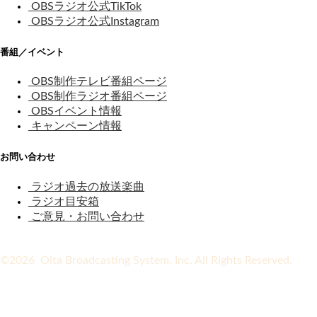
OBSラジオ公式TikTok
OBSラジオ公式Instagram
番組／イベント
OBS制作テレビ番組ページ
OBS制作ラジオ番組ページ
OBSイベント情報
キャンペーン情報
お問い合わせ
ラジオ過去の放送楽曲
ラジオ目安箱
ご意見・お問い合わせ
©2026 Oita Broadcasting System, Inc. All Rights Reserved.