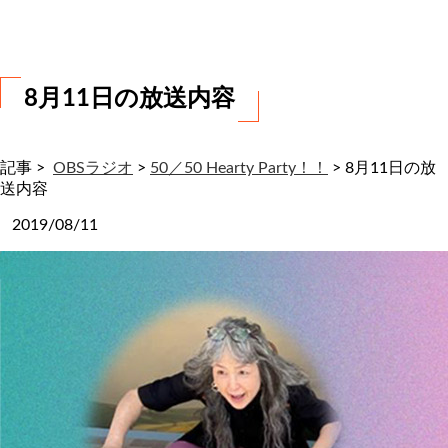
わ
せ
8月11日の放送内容
記事 >
OBSラジオ
>
50／50 Hearty Party！！
>
8月11日の放
送内容
2019/08/11