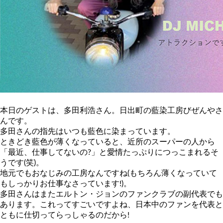
本日のゲストは、多田利浩さん。日出町の藍染工房びぜんやさ
んです。
多田さんの指先はいつも藍色に染まっています。
ときどき藍色が薄くなっていると、近所のスーパーの人から
「最近、仕事してないの?」と愛情たっぷりにつっこまれるそ
うです(笑)。
地元でもおなじみの工房なんですね(もちろん薄くなっていて
もしっかりお仕事なさっています!)。
多田さんはまたエルトン・ジョンのファンクラブの副代表でも
あります。これってすごいですよね、日本中のファンを代表と
ともに仕切ってらっしゃるのだから!