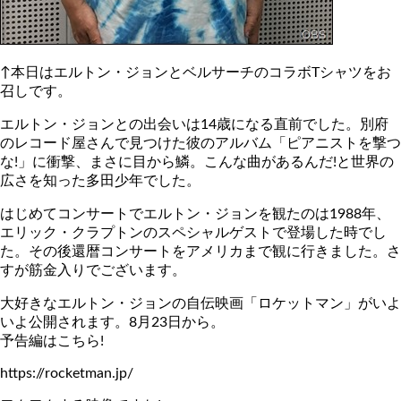
↑本日はエルトン・ジョンとベルサーチのコラボTシャツをお
召しです。
エルトン・ジョンとの出会いは14歳になる直前でした。別府
のレコード屋さんで見つけた彼のアルバム「ピアニストを撃つ
な!」に衝撃、まさに目から鱗。こんな曲があるんだ!と世界の
広さを知った多田少年でした。
はじめてコンサートでエルトン・ジョンを観たのは1988年、
エリック・クラプトンのスペシャルゲストで登場した時でし
た。その後還暦コンサートをアメリカまで観に行きました。さ
すが筋金入りでございます。
大好きなエルトン・ジョンの自伝映画「ロケットマン」がいよ
いよ公開されます。8月23日から。
予告編はこちら!
https://rocketman.jp/