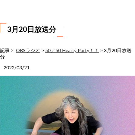
わ
せ
3月20日放送分
記事 >
OBSラジオ
>
50／50 Hearty Party！！
>
3月20日放送
分
2022/03/21