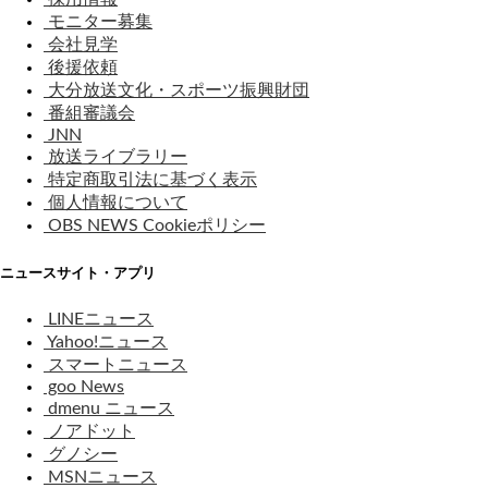
モニター募集
会社見学
後援依頼
大分放送文化・スポーツ振興財団
番組審議会
JNN
放送ライブラリー
特定商取引法に基づく表示
個人情報について
OBS NEWS Cookieポリシー
ニュースサイト・アプリ
LINEニュース
Yahoo!ニュース
スマートニュース
goo News
dmenu ニュース
ノアドット
グノシー
MSNニュース