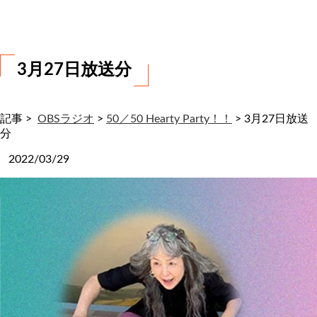
わ
せ
3月27日放送分
記事 >
OBSラジオ
>
50／50 Hearty Party！！
>
3月27日放送
分
2022/03/29