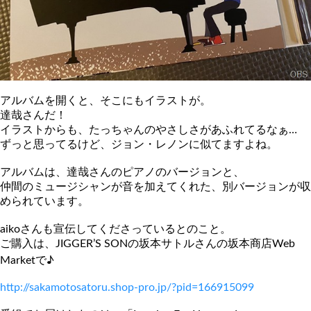
アルバムを開くと、そこにもイラストが。
達哉さんだ！
イラストからも、たっちゃんのやさしさがあふれてるなぁ…
ずっと思ってるけど、ジョン・レノンに似てますよね。
アルバムは、達哉さんのピアノのバージョンと、
仲間のミュージシャンが音を加えてくれた、別バージョンが収
めら
れています。
aikoさんも宣伝してくださっているとのこと。
ご購入は、JIGGER’S SONの坂本サトルさんの坂本商店Web
Marketで♪
http://sakamotosatoru.shop-pro
.jp/?pid=166915099