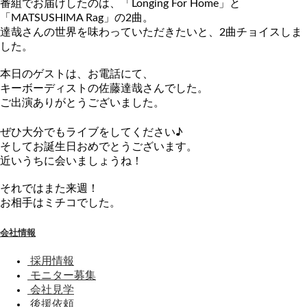
番組でお届けしたのは、「Longing For Home」と
「MATSUSHIMA Rag」の2曲。
達哉さんの世界を味わっていただきたいと、2曲チョイスしま
した
。
本日のゲストは、お電話にて、
キーボーディストの佐藤達哉さんでした。
ご出演ありがとうございました。
ぜひ大分でもライブをしてください♪
そしてお誕生日おめでとうございます。
近いうちに会いましょうね！
それではまた来週！
お相手はミチコでした。
会社情報
採用情報
モニター募集
会社見学
後援依頼