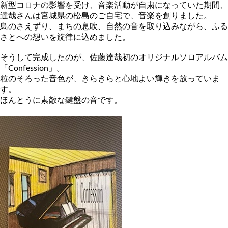
新型コロナの影響を受け、音楽活動が自粛になっていた期間、
達哉
さんは宮城県の松島のご自宅で、音楽を創りました。
鳥のさえずり、まちの息吹、自然の音を取り込みながら、ふる
さと
への想いを旋律に込めました。
そうして完成したのが、佐藤達哉初のオリジナルソロアルバム
「C
onfession」。
粒のそろった音色が、きらきらと心地よい輝きを放っていま
す。
ほんとうに素敵な鍵盤の音です。