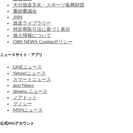
大分放送文化・スポーツ振興財団
番組審議会
JNN
放送ライブラリー
特定商取引法に基づく表示
個人情報について
OBS NEWS Cookieポリシー
ニュースサイト・アプリ
LINEニュース
Yahoo!ニュース
スマートニュース
goo News
dmenu ニュース
ノアドット
グノシー
MSNニュース
公式SNSアカウント