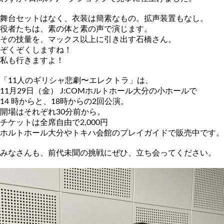
舞台セットはなく、衣装は簡素なもの。拡声装置もなし。
役者たちは、素の体と素の声で演じます。
その技量を、マックス以上に引き出す石橋さん。
ぞくぞくしますね！
私も行きますよ！
「11人のギリシャ悲劇〜エレクトラ」は、
11月29日（金） J:COMホルトホール大分の小ホールで
14 時からと、18時からの2回公演。
開場はそれぞれ30分前から。
チケットは全席自由で2,000円
ホルトホール大分やトキハ会館のプレイガイドで販売中です。
みなさんも、前代未聞の挑戦にぜひ、立ち会ってください。