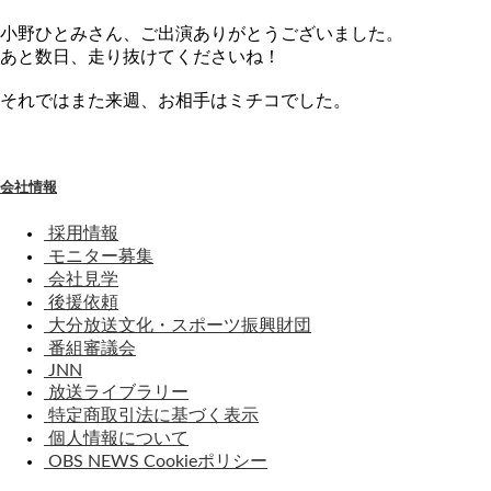
小野ひとみさん、ご出演ありがとうございました。
あと数日、走り抜けてくださいね！
それではまた来週、お相手はミチコでした。
会社情報
採用情報
モニター募集
会社見学
後援依頼
大分放送文化・スポーツ振興財団
番組審議会
JNN
放送ライブラリー
特定商取引法に基づく表示
個人情報について
OBS NEWS Cookieポリシー