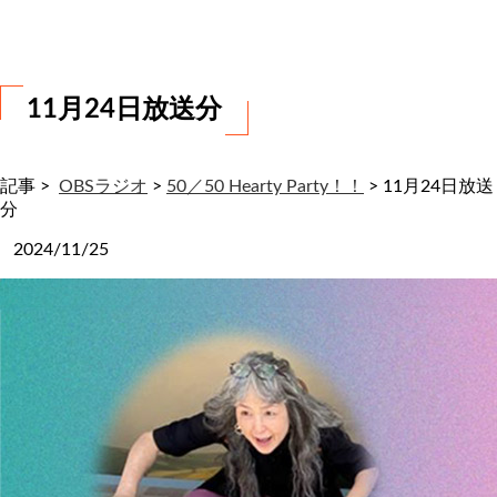
わ
せ
11月24日放送分
記事 >
OBSラジオ
>
50／50 Hearty Party！！
>
11月24日放送
分
2024/11/25