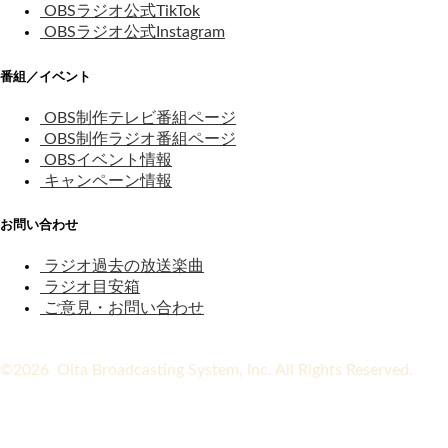
OBSラジオ公式TikTok
OBSラジオ公式Instagram
番組／イベント
OBS制作テレビ番組ページ
OBS制作ラジオ番組ページ
OBSイベント情報
キャンペーン情報
お問い合わせ
ラジオ過去の放送楽曲
ラジオ目安箱
ご意見・お問い合わせ
©2026 Oita Broadcasting System, Inc. All Rights Reserved.