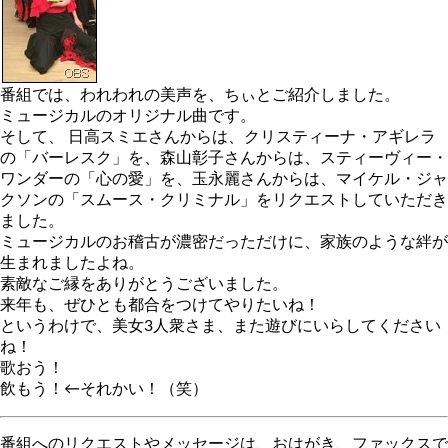
番組では、われわれの美声を、ちぃとご紹介しました。
ミュージカルのオリジナル曲です。
そして、 日高スミエさんからは、クリスティーナ・アギレラ
の「バーレスク」を、森山彰子さんからは、スティーヴィー・
ワンダーの「心の愛」を、玉永麗さんからは、マイケル・ジャ
クソンの「スムース・クリミナル」をリクエストしていただき
ました。
ミュージカルのお稽古が濃密だっただけに、家族のような絆が
生まれましたよね。
素敵なご縁をありがとうございました。
来年も、ぜひとも都合をつけてやりたいね！
というわけで、美女3人衆さま、また遊びにいらしてください
ね！
歌おう！
飲もう！←それかい！（笑）
番組へのリクエストやメッセージは、おはがき、ファックスで