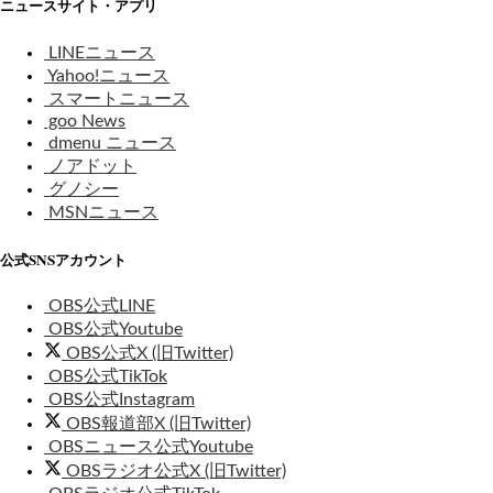
ニュースサイト・アプリ
LINEニュース
Yahoo!ニュース
スマートニュース
goo News
dmenu ニュース
ノアドット
グノシー
MSNニュース
公式SNSアカウント
OBS公式LINE
OBS公式Youtube
OBS公式X (旧Twitter)
OBS公式TikTok
OBS公式Instagram
OBS報道部X (旧Twitter)
OBSニュース公式Youtube
OBSラジオ公式X (旧Twitter)