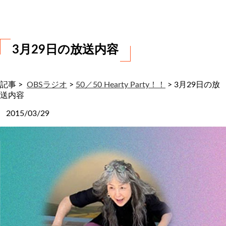
わ
せ
3月29日の放送内容
記事 >
OBSラジオ
>
50／50 Hearty Party！！
>
3月29日の放
送内容
2015/03/29