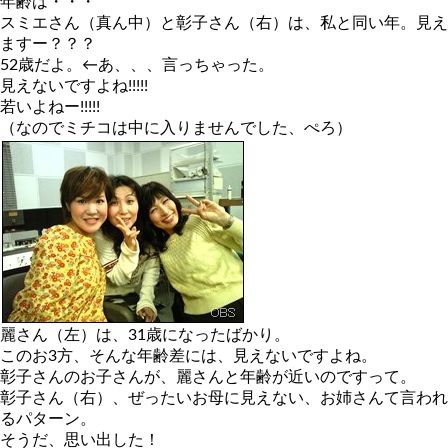
年齢は・・・
スミエさん（真ん中）と彰子さん（右）は、私と同い年。見え
ますー？？？
52歳だよ。←あ、、、言っちゃった。
見えないですよね!!!!!
若いよねー!!!!!
（なのでミチコは中に入りませんでした、ぺろ）
麗さん（左）は、31歳になったばかり。
このお3方、そんな年齢差には、見えないですよね。
彰子さんのお子さんが、麗さんと年齢が近いのですって。
彰子さん（右）、ぜったいお母に見えない、お姉さんて言われ
るパターン。
そうだ、思い出した！