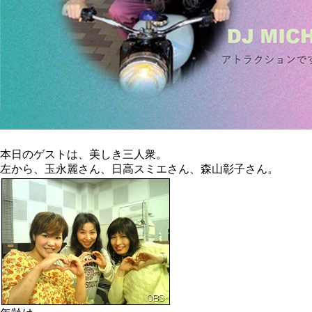
本日のゲストは、美しき三人衆。
左から、玉永麗さん、日高スミエさん、森山彰子さん。