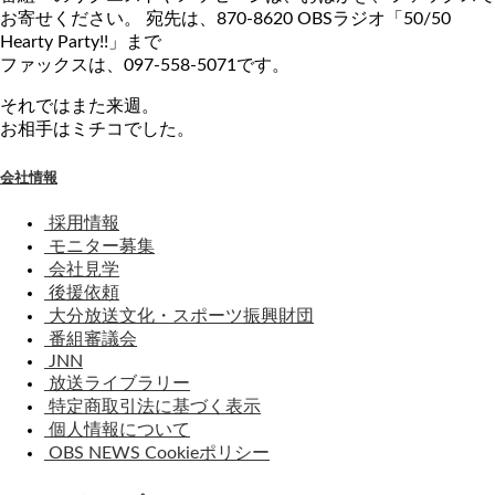
お寄せください。 宛先は、870-8620 OBSラジオ「50/50
Hearty Party!!」まで
ファックスは、097-558-5071です。
それではまた来週。
お相手はミチコでした。
会社情報
採用情報
モニター募集
会社見学
後援依頼
大分放送文化・スポーツ振興財団
番組審議会
JNN
放送ライブラリー
特定商取引法に基づく表示
個人情報について
OBS NEWS Cookieポリシー