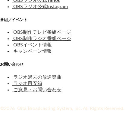
OBSラジオ公式TikTok
OBSラジオ公式Instagram
番組／イベント
OBS制作テレビ番組ページ
OBS制作ラジオ番組ページ
OBSイベント情報
キャンペーン情報
お問い合わせ
ラジオ過去の放送楽曲
ラジオ目安箱
ご意見・お問い合わせ
©2026 Oita Broadcasting System, Inc. All Rights Reserved.