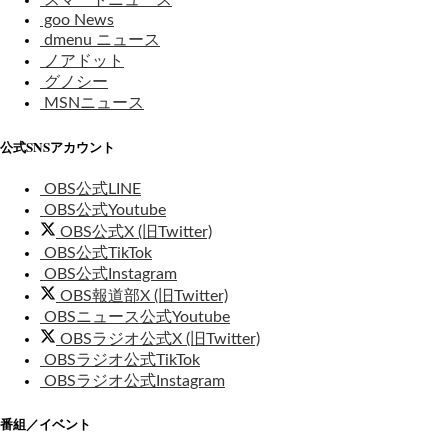
スマートニュース
goo News
dmenu ニュース
ノアドット
グノシー
MSNニュース
公式SNSアカウント
OBS公式LINE
OBS公式Youtube
OBS公式X (旧Twitter)
OBS公式TikTok
OBS公式Instagram
OBS報道部X (旧Twitter)
OBSニュース公式Youtube
OBSラジオ公式X (旧Twitter)
OBSラジオ公式TikTok
OBSラジオ公式Instagram
番組／イベント