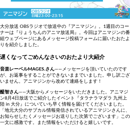
大分放送 OBSラジオで放送中の『アニマジン』。1週目のコー
ナーは『りょうちんのアニマ放送局』。今回はアニマジンの番
組ウェブページにあるメッセージ投稿フォームに届いたおたよ
りを紹介しました。
遅くなってごめんなさいのおたより大紹介
音楽レーベルMAGES.さん
――メッセージを頂いていたのです
が、お返事をすることができないままでいました。申し訳ござ
いません。アニマジンから改めて連絡をします！
醍智さん
――大阪からメッセージをいただきました。アニマジ
ン8月4日放送でご紹介したイベント『タラナラマダラ 九州上
陸 in 大分』についていち早く情報を届けてくださいました。
「地元大分のサブカル情報発信されているアニマジンさんに、
お知らせしたくメッセージお送りした次第でございます」この
一文に感激です。また情報をいただけると嬉しいです。