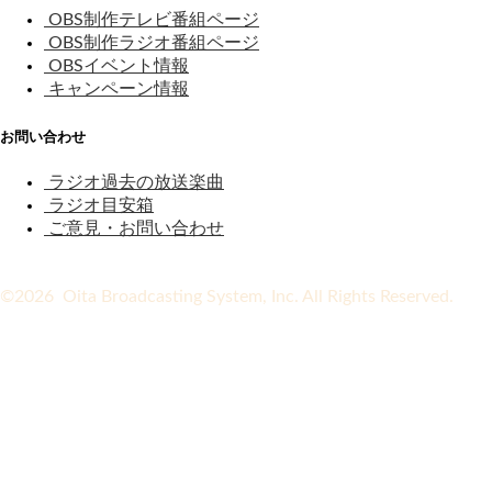
OBS制作テレビ番組ページ
OBS制作ラジオ番組ページ
OBSイベント情報
キャンペーン情報
お問い合わせ
ラジオ過去の放送楽曲
ラジオ目安箱
ご意見・お問い合わせ
©2026 Oita Broadcasting System, Inc. All Rights Reserved.