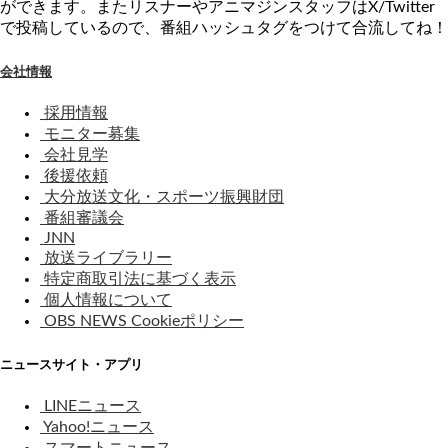
ができます。またリスナーやアニマジンスタッフはX/Twitter
で投稿しているので、番組ハッシュタグをつけて合流してね！
会社情報
採用情報
モニター募集
会社見学
後援依頼
大分放送文化・スポーツ振興財団
番組審議会
JNN
放送ライブラリー
特定商取引法に基づく表示
個人情報について
OBS NEWS Cookieポリシー
ニュースサイト・アプリ
LINEニュース
Yahoo!ニュース