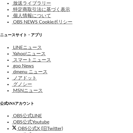
放送ライブラリー
特定商取引法に基づく表示
個人情報について
OBS NEWS Cookieポリシー
ニュースサイト・アプリ
LINEニュース
Yahoo!ニュース
スマートニュース
goo News
dmenu ニュース
ノアドット
グノシー
MSNニュース
公式SNSアカウント
OBS公式LINE
OBS公式Youtube
OBS公式X (旧Twitter)