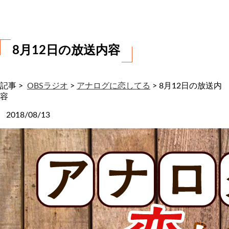
わ
せ
8月12日の放送内容
記事 >
OBSラジオ
>
アナログに恋してる
>
8月12日の放送内
容
2018/08/13