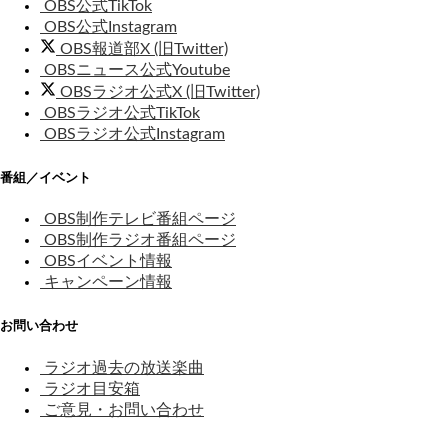
OBS公式TikTok
OBS公式Instagram
OBS報道部X (旧Twitter)
OBSニュース公式Youtube
OBSラジオ公式X (旧Twitter)
OBSラジオ公式TikTok
OBSラジオ公式Instagram
番組／イベント
OBS制作テレビ番組ページ
OBS制作ラジオ番組ページ
OBSイベント情報
キャンペーン情報
お問い合わせ
ラジオ過去の放送楽曲
ラジオ目安箱
ご意見・お問い合わせ