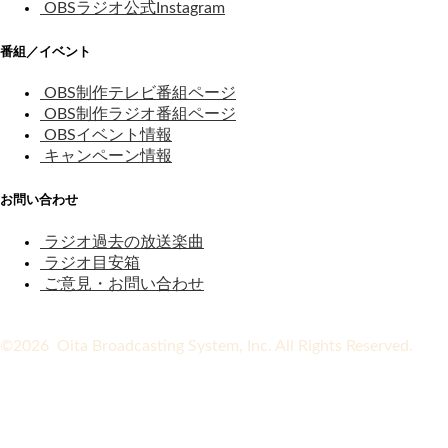
OBSラジオ公式Instagram
番組／イベント
OBS制作テレビ番組ページ
OBS制作ラジオ番組ページ
OBSイベント情報
キャンペーン情報
お問い合わせ
ラジオ過去の放送楽曲
ラジオ目安箱
ご意見・お問い合わせ
©2026 Oita Broadcasting System, Inc. All Rights Reserved.