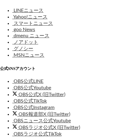
LINEニュース
Yahoo!ニュース
スマートニュース
goo News
dmenu ニュース
ノアドット
グノシー
MSNニュース
公式SNSアカウント
OBS公式LINE
OBS公式Youtube
OBS公式X (旧Twitter)
OBS公式TikTok
OBS公式Instagram
OBS報道部X (旧Twitter)
OBSニュース公式Youtube
OBSラジオ公式X (旧Twitter)
OBSラジオ公式TikTok