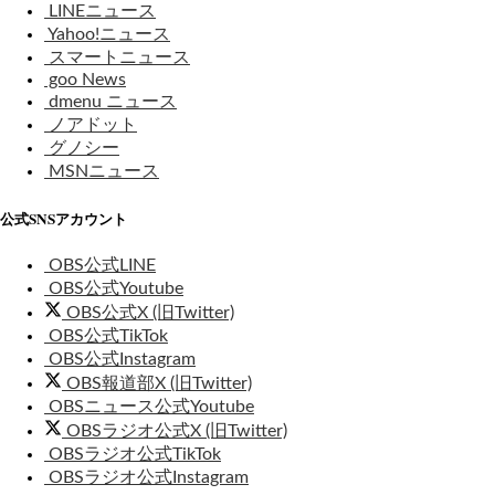
LINEニュース
Yahoo!ニュース
スマートニュース
goo News
dmenu ニュース
ノアドット
グノシー
MSNニュース
公式SNSアカウント
OBS公式LINE
OBS公式Youtube
OBS公式X (旧Twitter)
OBS公式TikTok
OBS公式Instagram
OBS報道部X (旧Twitter)
OBSニュース公式Youtube
OBSラジオ公式X (旧Twitter)
OBSラジオ公式TikTok
OBSラジオ公式Instagram