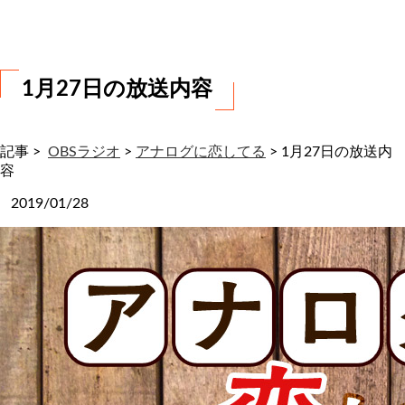
わ
せ
1月27日の放送内容
記事 >
OBSラジオ
>
アナログに恋してる
>
1月27日の放送内
容
2019/01/28