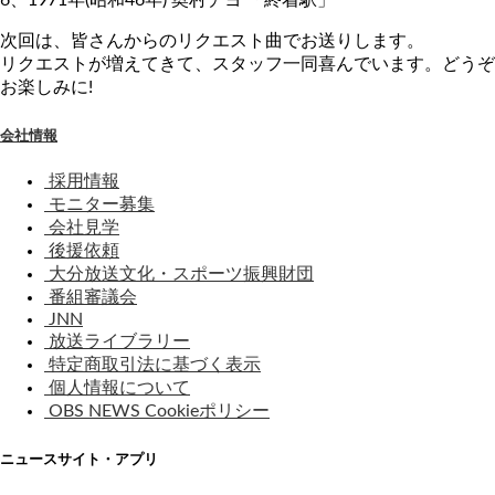
次回は、皆さんからのリクエスト曲でお送りします。
リクエストが増えてきて、スタッフ一同喜んでいます。どうぞ
お楽しみに!
会社情報
採用情報
モニター募集
会社見学
後援依頼
大分放送文化・スポーツ振興財団
番組審議会
JNN
放送ライブラリー
特定商取引法に基づく表示
個人情報について
OBS NEWS Cookieポリシー
ニュースサイト・アプリ