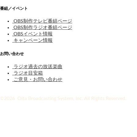
番組／イベント
OBS制作テレビ番組ページ
OBS制作ラジオ番組ページ
OBSイベント情報
キャンペーン情報
お問い合わせ
ラジオ過去の放送楽曲
ラジオ目安箱
ご意見・お問い合わせ
©2026 Oita Broadcasting System, Inc. All Rights Reserved.