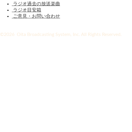
ラジオ過去の放送楽曲
ラジオ目安箱
ご意見・お問い合わせ
©2026 Oita Broadcasting System, Inc. All Rights Reserved.