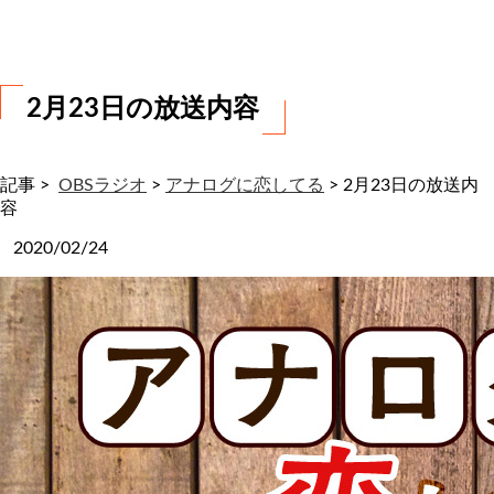
わ
せ
2月23日の放送内容
記事 >
OBSラジオ
>
アナログに恋してる
>
2月23日の放送内
容
2020/02/24