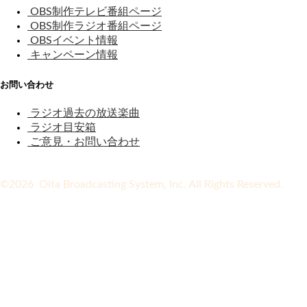
OBS制作テレビ番組ページ
OBS制作ラジオ番組ページ
OBSイベント情報
キャンペーン情報
お問い合わせ
ラジオ過去の放送楽曲
ラジオ目安箱
ご意見・お問い合わせ
©2026 Oita Broadcasting System, Inc. All Rights Reserved.