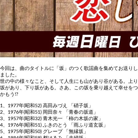
今回は、曲のタイトルに「坂」のつく歌謡曲を集めてお送りし
ました。
世の中の様々なこと、そして人生にも山があり谷がある。上り
坂があり、下り坂がある。さあ、この坂を乗り越えて幸せをつ
かもう!?
1、1977年(昭和52) 高田みづえ 「硝子坂」
2、1976年(昭和51) 岡田奈々 「青春の坂道」
3、1957年(昭和32) 青木光一 「柿の木坂の家」
4、1976年(昭和51) ふきのとう 「雨ふり道玄坂」
5、1975年(昭和50) グレープ 「無縁坂」
6、1984年(昭和59) 都はるみ 「夫婦坂」