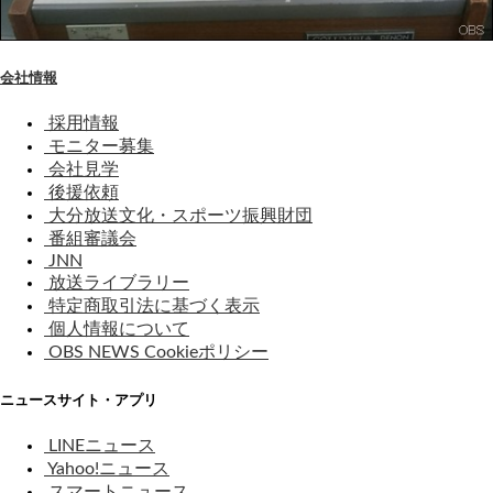
会社情報
採用情報
モニター募集
会社見学
後援依頼
大分放送文化・スポーツ振興財団
番組審議会
JNN
放送ライブラリー
特定商取引法に基づく表示
個人情報について
OBS NEWS Cookieポリシー
ニュースサイト・アプリ
LINEニュース
Yahoo!ニュース
スマートニュース