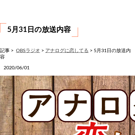
わ
せ
5月31日の放送内容
記事 >
OBSラジオ
>
アナログに恋してる
>
5月31日の放送内
容
2020/06/01