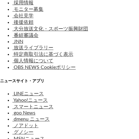
採用情報
モニター募集
会社見学
後援依頼
大分放送文化・スポーツ振興財団
番組審議会
JNN
放送ライブラリー
特定商取引法に基づく表示
個人情報について
OBS NEWS Cookieポリシー
ニュースサイト・アプリ
LINEニュース
Yahoo!ニュース
スマートニュース
goo News
dmenu ニュース
ノアドット
グノシー
MSNニュース