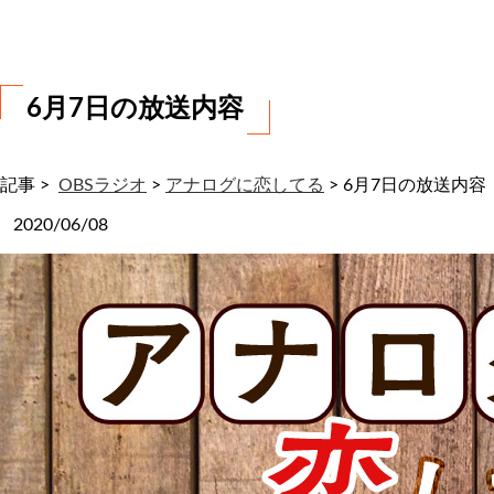
わ
せ
6月7日の放送内容
記事 >
OBSラジオ
>
アナログに恋してる
>
6月7日の放送内容
2020/06/08