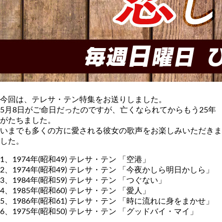
今回は、テレサ・テン特集をお送りしました。
5月8日がご命日だったのですが、亡くなられてからもう25年
がたちました。
いまでも多くの方に愛される彼女の歌声をお楽しみいただきま
した。
1、1974年(昭和49) テレサ・テン 「空港」
2、1974年(昭和49) テレサ・テン 「今夜かしら明日かしら」
3、1984年(昭和59) テレサ・テン 「つぐない」
4、1985年(昭和60) テレサ・テン 「愛人」
5、1986年(昭和61) テレサ・テン 「時に流れに身をまかせ」
6、1975年(昭和50) テレサ・テン 「グッドバイ・マイ」